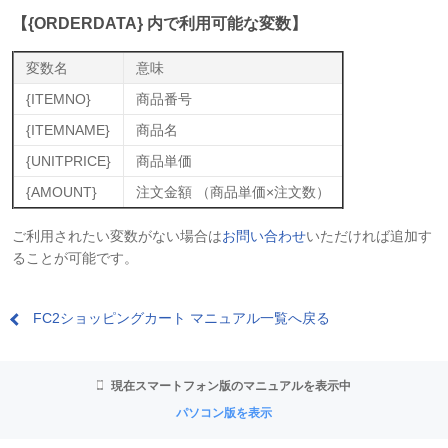
【{ORDERDATA} 内で利用可能な変数】
変数名
意味
{ITEMNO}
商品番号
{ITEMNAME}
商品名
{UNITPRICE}
商品単価
{AMOUNT}
注文金額 （商品単価×注文数）
ご利用されたい変数がない場合は
お問い合わせ
いただければ追加す
ることが可能です。
FC2ショッピングカート マニュアル一覧へ戻る
現在スマートフォン版のマニュアルを表示中
パソコン版を表示