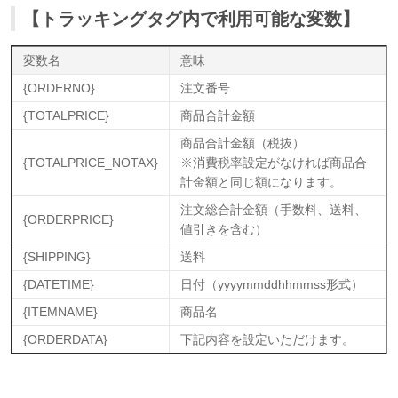
【トラッキングタグ内で利用可能な変数】
変数名
意味
{ORDERNO}
注文番号
{TOTALPRICE}
商品合計金額
商品合計金額（税抜）
{TOTALPRICE_NOTAX}
※消費税率設定がなければ商品合
計金額と同じ額になります。
注文総合計金額（手数料、送料、
{ORDERPRICE}
値引きを含む）
{SHIPPING}
送料
{DATETIME}
日付（yyyymmddhhmmss形式）
{ITEMNAME}
商品名
{ORDERDATA}
下記内容を設定いただけます。