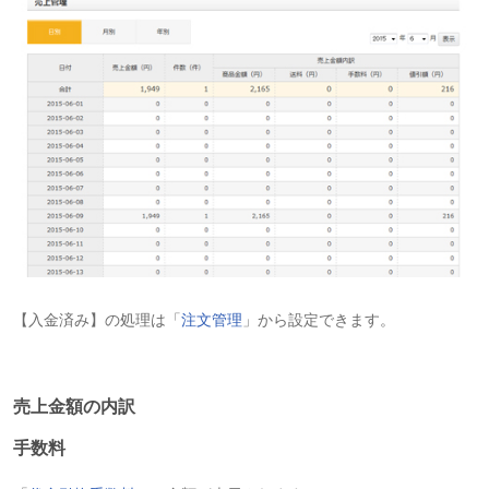
【入金済み】の処理は「
注文管理
」から設定できます。
売上金額の内訳
手数料