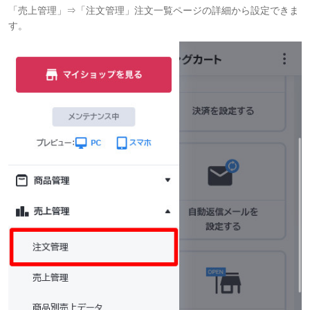
「売上管理」⇒「注文管理」注文一覧ページの詳細から設定できま
す。