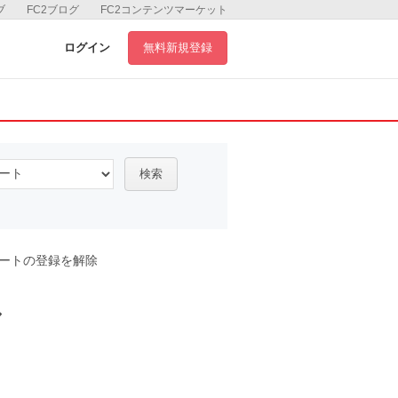
ブ
FC2ブログ
FC2コンテンツマーケット
ログイン
無料新規登録
検索
ートの登録を解除
ル