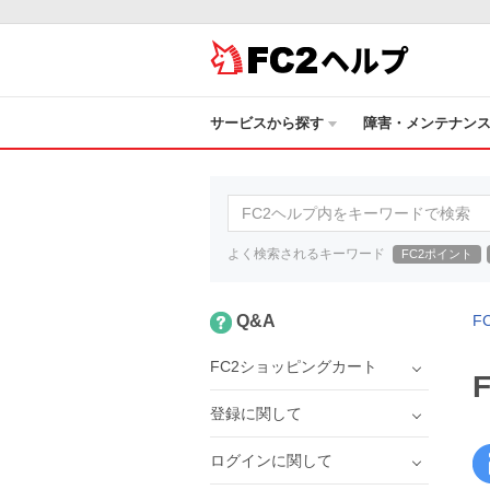
ヘルプ
サービスから探す
障害・メンテナン
よく検索されるキーワード
FC2ポイント
Q&A
F
FC2ショッピングカート
登録に関して
ログインに関して