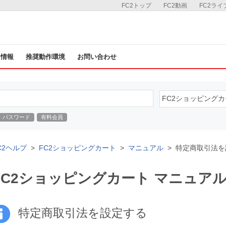
FC2トップ
FC2動画
FC2ライ
ス情報
推奨動作環境
お問い合わせ
パスワード
有料会員
C2ヘルプ
FC2ショッピングカート
マニュアル
特定商取引法を
FC2ショッピングカート マニュア
特定商取引法を設定する