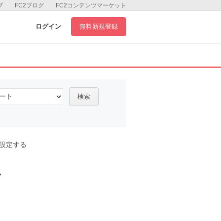
ブ
FC2ブログ
FC2コンテンツマーケット
ログイン
無料新規登録
検索
設定する
ル