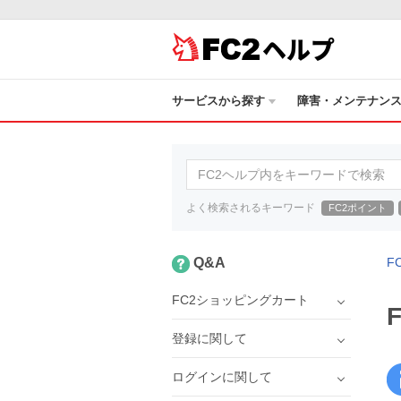
ヘルプ
サービスから探す
障害・メンテナン
よく検索されるキーワード
FC2ポイント
Q&A
F
FC2ショッピングカート
登録に関して
ログインに関して