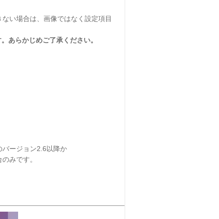
きない場合は、画像ではなく設定項目
す。あらかじめご了承ください。
バージョン2.6以降か
合のみです。