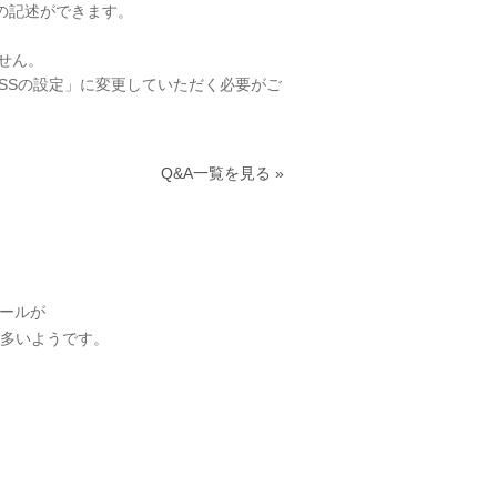
Lの記述ができます。
せん。
CSSの設定」に変更していただく必要がご
Q&A一覧を見る »
メールが
多いようです。