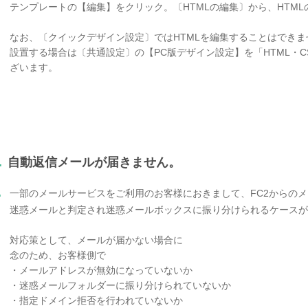
テンプレートの【編集】をクリック。〔HTMLの編集〕から、HTM
なお、〔クイックデザイン設定〕ではHTMLを編集することはできま
設置する場合は〔共通設定〕の【PC版デザイン設定】を「HTML・
ざいます。
.
自動返信メールが届きません。
.
一部のメールサービスをご利用のお客様におきまして、FC2からの
迷惑メールと判定され迷惑メールボックスに振り分けられるケースが
対応策として、メールが届かない場合に
念のため、お客様側で
・メールアドレスが無効になっていないか
・迷惑メールフォルダーに振り分けられていないか
・指定ドメイン拒否を行われていないか