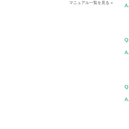
マニュアル一覧を見る »
A
Q
A
Q
A