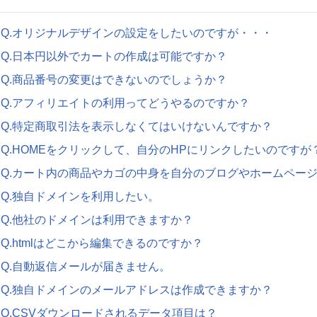
Q.オリジナルデザインの設定をしたいのですが・・・
Q.日本円以外でカートの作成は可能ですか？
Q.商品番号の変更はできないのでしょうか？
Q.アフィリエイトの利用ってどうやるのですか？
Q.特定商取引法を表示しなくてはいけないんですか？
Q.HOMEをクリックして、自分のHPにリンクしたいのですが
Q.カート内の商品やカゴの中身を自分のブログやホームペー
Q.独自ドメインを利用したい。
Q.他社のドメインは利用できますか？
Q.htmlはどこから編集できるのですか？
Q.自動返信メールが届きません。
Q.独自ドメインのメールアドレスは作成できますか？
Q.CSVダウンロードされるデータ項目は？