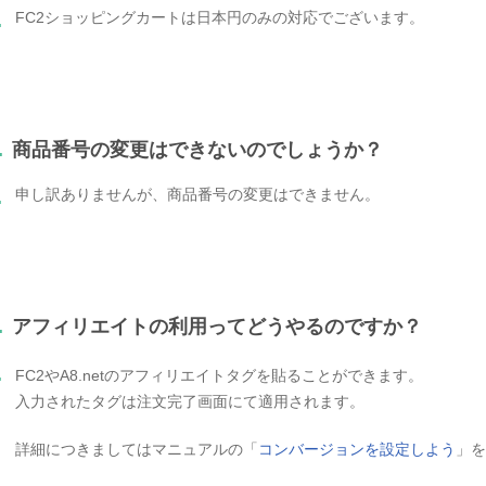
FC2ショッピングカートは日本円のみの対応でございます。
.
.
商品番号の変更はできないのでしょうか？
申し訳ありませんが、商品番号の変更はできません。
.
.
アフィリエイトの利用ってどうやるのですか？
.
FC2やA8.netのアフィリエイトタグを貼ることができます。
入力されたタグは注文完了画面にて適用されます。
詳細につきましてはマニュアルの「
コンバージョンを設定しよう
」を