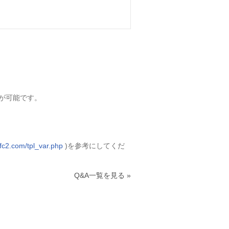
が可能です。
t.fc2.com/tpl_var.php
)を参考にしてくだ
Q&A一覧を見る »