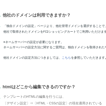
.
他社のドメインは利用できますか？
.
「独自ドメインの設定」ページより、他社管理ドメインを選択することで
他社で取得されたドメインをFC2ショッピングカートでご利用いただけま
※ネームサーバーの設定が必要になります。
ネームサーバーの設定方法に関するご質問は、独自ドメインを取得された
他社ドメインの設定方法につきましては、
こちら
を参照していただきます
.
htmlはどこから編集できるのですか？
テンプレートのHTMLの編集を行うには、
.
〔デザイン設定〕⇒〔HTML・CSSの設定〕の現在適用されている