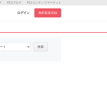
ブ
FC2ブログ
FC2コンテンツマーケット
ログイン
無料新規登録
検索