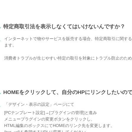
.
特定商取引法を表示しなくてはいけないんですか？
インターネットで物やサービスを販売する場合、特定商取引に関する
.
ます。
消費者トラブルが生じやすい特定の取引を対象にトラブル防止のため
.
HOMEをクリックして、自分のHPにリンクしたいの
「デザイン・表示の設定」ページにて
.
[PCテンプレート設定]→[プラグインの管理]と進み
メニュープラグインの変更ボタンをクリックし、
HTML編集のボックスにてHOMEのリンク先を変更します。
{top_url}を希望するURLに変更してください。