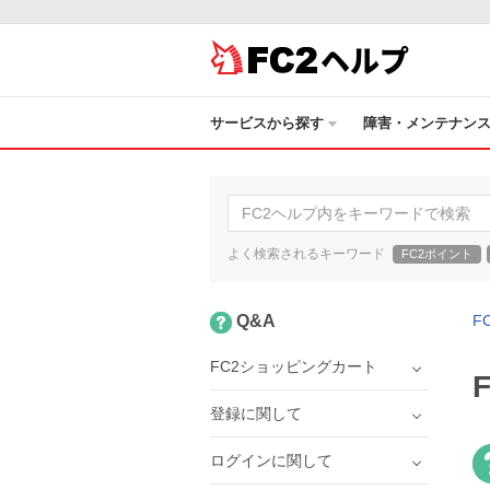
ヘルプ
サービスから探す
障害・メンテナン
よく検索されるキーワード
FC2ポイント
Q&A
F
FC2ショッピングカート
登録に関して
ログインに関して