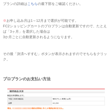
プランの詳細は
こちら
の最下部をご確認ください。
※
お申し込み月は1～12月まで選択が可能です。
FC2ショッピングカートのプロプランは自動更新ですので、たとえ
ば「3ヶ月」を選択した場合は
3か月ごとに自動更新されるようになります。
その後「決済へすすむ」ボタンが表示されますのでそちらをクリッ
ク。
プロプランのお支払い方法