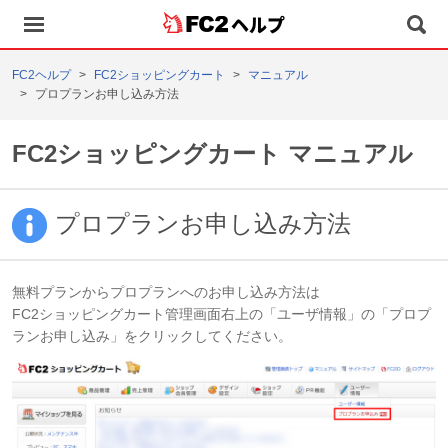
ヘルプ
FC2ヘルプ
FC2ショッピングカート
マニュアル
プロプランお申し込み方法
FC2ショッピングカート マニュアル
プロプランお申し込み方法
無料プランからプロプランへのお申し込み方法は
FC2ショッピングカート管理画面右上の「ユーザ情報」の「プロプ
ランお申し込み」をクリックしてください。