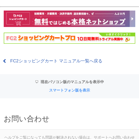
FC2ショッピングカート マニュアル一覧へ戻る
現在パソコン版のマニュアルを表示中
スマートフォン版を表示
お問い合わせ
ヘルプをご覧になっても問題が解決されない場合は、サポートへお問い合わせ