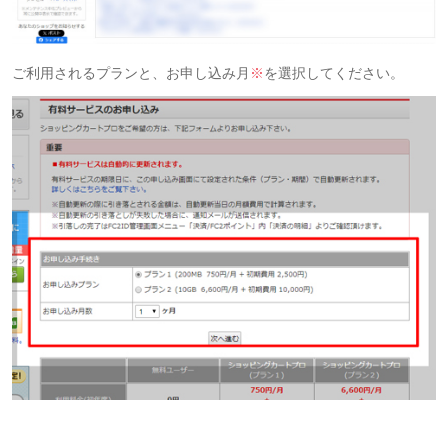
ご利用されるプランと、お申し込み月
※
を選択してください。