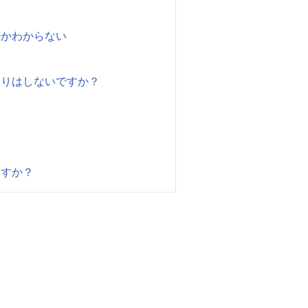
のかわからない
たりはしないですか？
ますか？