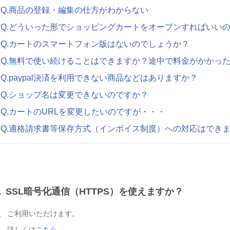
Q.商品の登録・編集の仕方がわからない
Q.どういった形でショッピングカートをオープンすればいい
Q.カートのスマートフォン版はないのでしょうか？
Q.無料で使い続けることはできますか？途中で料金がかかっ
Q.paypal決済を利用できない商品などはありますか？
Q.ショップ名は変更できないのですか？
Q.カートのURLを変更したいのですが・・・
Q.適格請求書等保存方式（インボイス制度）への対応はでき
.
SSL暗号化通信（HTTPS）を使えますか？
.
ご利用いただけます。
詳しくは
こちら