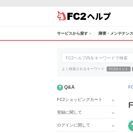
ヘルプ
サービスから探す
障害・メンテナン
よく検索されるキーワード
FC2ポイント
Q&A
F
FC2ショッピングカート
登録に関して
ログインに関して