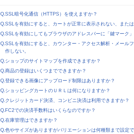
Q.SSL暗号化通信（HTTPS）を使えますか？
Q.SSLを有効にすると、カートが正常に表示されない、また
Q.SSLを有効にしてもブラウザのアドレスバーに「鍵マーク
Q.SSLを有効にすると、カウンター・アクセス解析・メール
作しない。
Q.ショップのサイトマップを作成できますか？
Q.商品の登録はいくつまでできますか？
Q.登録できる画像にアップロード制限はありますか？
Q.ショッピングカートのＵＲＬは何になりますか？
Q.クレジットカード決済、コンビニ決済は利用できますか？
Q.FC2での決済手数料はいくらなのですか？
Q.在庫管理はできますか？
Q.色やサイズがありますがバリエーションは何種類まで設定