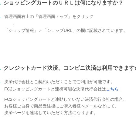
.
ショッピングカートのＵＲＬは何になりますか？
.
管理画面右上の「管理画面トップ」をクリック
↓
「ショップ情報」＞「ショップURL」の欄に記載されています。
.
クレジットカード決済、コンビニ決済は利用できます
.
決済代行会社とご契約いただくことでご利用が可能です。
FC2ショッピングカートと連携可能な決済代行会社は
こちら
FC2ショッピングカートと連動していない決済代行会社の場合、
お客様ご自身で商品受注後にご購入者様へメールなどにて、
決済ページを連絡していただく方法になります。