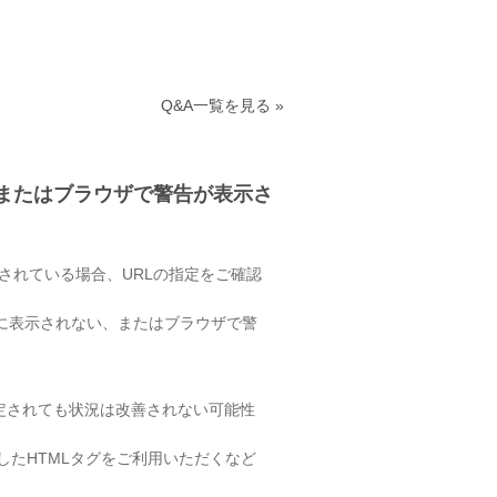
Q&A一覧を見る »
、またはブラウザで警告が表示さ
ンツを設置されている場合、URLの指定をご確認
正常に表示されない、またはブラウザで警
指定されても状況は改善されない可能性
したHTMLタグをご利用いただくなど