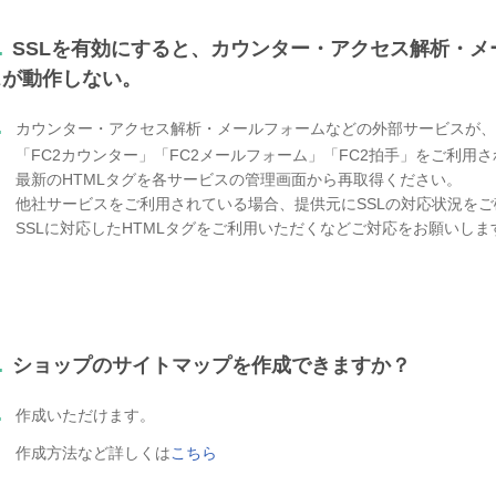
.
SSLを有効にすると、カウンター・アクセス解析・
スが動作しない。
.
カウンター・アクセス解析・メールフォームなどの外部サービスが、
「FC2カウンター」「FC2メールフォーム」「FC2拍手」をご利用
最新のHTMLタグを各サービスの管理画面から再取得ください。
他社サービスをご利用されている場合、提供元にSSLの対応状況を
SSLに対応したHTMLタグをご利用いただくなどご対応をお願いしま
.
ショップのサイトマップを作成できますか？
.
作成いただけます。
作成方法など詳しくは
こちら