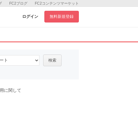
ブ
FC2ブログ
FC2コンテンツマーケット
ログイン
無料新規登録
検索
用に関して