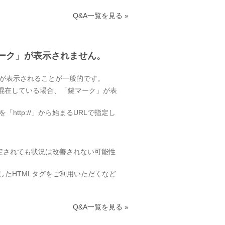
Q&A一覧を見る »
マーク」が表示されません。
」が表示されることが一般的です。
ツが混在している場合、「鍵マーク」が表
RLを「http://」から始まるURLで指定し
指定されても状況は改善されない可能性
したHTMLタグをご利用いただくなど
Q&A一覧を見る »