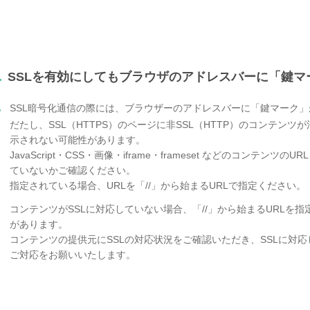
.
SSLを有効にしてもブラウザのアドレスバーに「鍵
.
SSL暗号化通信の際には、ブラウザーのアドレスバーに「鍵マーク
だたし、SSL（HTTPS）のページに非SSL（HTTP）のコンテン
示されない可能性があります。
JavaScript・CSS・画像・iframe・frameset などのコンテンツのU
ていないかご確認ください。
指定されている場合、URLを「//」から始まるURLで指定ください。
コンテンツがSSLに対応していない場合、「//」から始まるURLを
があります。
コンテンツの提供元にSSLの対応状況をご確認いただき、SSLに対応
ご対応をお願いいたします。