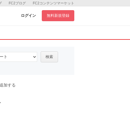
ブ
FC2ブログ
FC2コンテンツマーケット
ログイン
無料新規登録
検索
追加する
ル