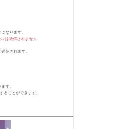
とになります。
ールは送信されません。
が送信されます。
けます。
定することができます。