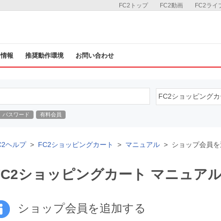
FC2トップ
FC2動画
FC2ライ
ス情報
推奨動作環境
お問い合わせ
パスワード
有料会員
C2ヘルプ
FC2ショッピングカート
マニュアル
ショップ会員を
FC2ショッピングカート マニュア
ショップ会員を追加する