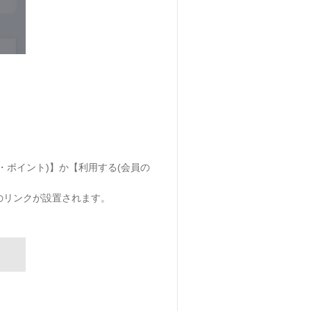
・ポイント)】か【利用する(会員の
のリンクが設置されます。