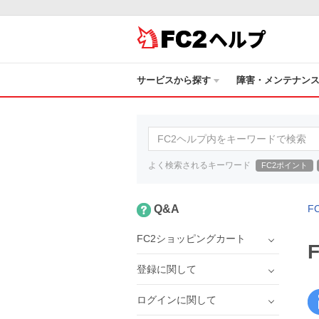
ヘルプ
サービスから探す
障害・メンテナン
よく検索されるキーワード
FC2ポイント
Q&A
F
FC2ショッピングカート
登録に関して
ログインに関して