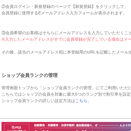
②会員ログイン・新規登録のページで【新規登録】をクリックして、
会員登録に使用するEメールアドレス入力フォームが表示されます。
③会員希望のお客様はそちらにメールアドレスを入力していただくこ
※入力したメールアドレスがすでに会員登録が完了している場合はメ
その後、該当のメールアドレス宛に本登録用のURLを記載したメール
ショップ会員ランクの管理
管理画面トップから「ショップ会員ランクの管理」にてご利用いただ
こちらではショップの会員を対象に最大5つのラング別で割引率を設
ショップ会員ランクの詳しい設定方法は
こちら
。