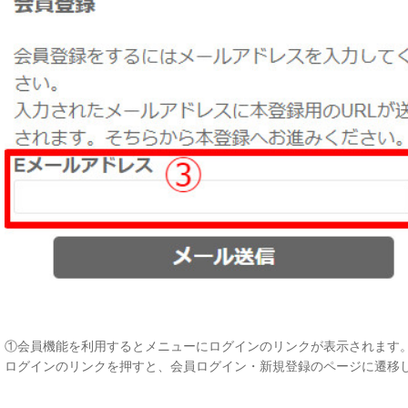
①会員機能を利用するとメニューにログインのリンクが表示されます
ログインのリンクを押すと、会員ログイン・新規登録のページに遷移