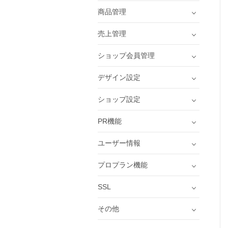
商品管理
売上管理
ショップ会員管理
デザイン設定
ショップ設定
PR機能
ユーザー情報
プロプラン機能
SSL
その他