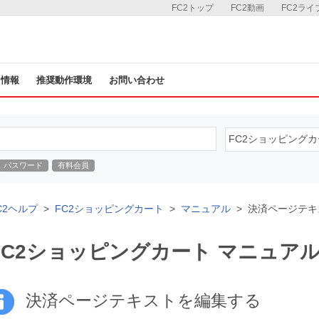
FC2トップ
FC2動画
FC2ライ
ス情報
推奨動作環境
お問い合わせ
パスワード
有料会員
C2ヘルプ
FC2ショッピングカート
マニュアル
決済ページテキ
FC2ショッピングカート マニュア
決済ページテキストを編集する