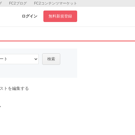
ブ
FC2ブログ
FC2コンテンツマーケット
ログイン
無料新規登録
検索
ストを編集する
ル