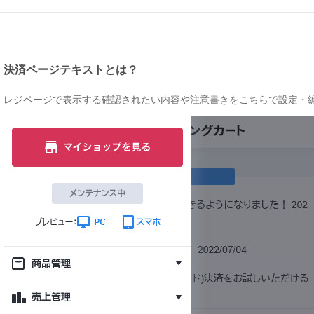
決済ページテキストとは？
レジページで表示する確認されたい内容や注意書きをこちらで設定・