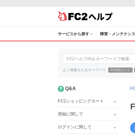
ヘルプ
サービスから探す
障害・メンテナン
よく検索されるキーワード
FC2ポイント
Q&A
F
FC2ショッピングカート
登録に関して
ログインに関して