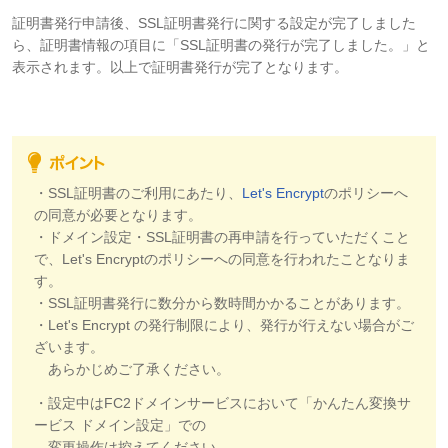
証明書発行申請後、SSL証明書発行に関する設定が完了しました
ら、証明書情報の項目に「SSL証明書の発行が完了しました。」と
表示されます。以上で証明書発行が完了となります。
・SSL証明書のご利用にあたり、
Let's Encrypt
のポリシーへ
の同意が必要となります。
・ドメイン設定・SSL証明書の再申請を行っていただくこと
で、Let's Encryptのポリシーへの同意を行われたことなりま
す。
・SSL証明書発行に数分から数時間かかることがあります。
・Let's Encrypt の発行制限により、発行が行えない場合がご
ざいます。
あらかじめご了承ください。
・設定中はFC2ドメインサービスにおいて「かんたん変換サ
ービス ドメイン設定」での
変更操作は控えてください。