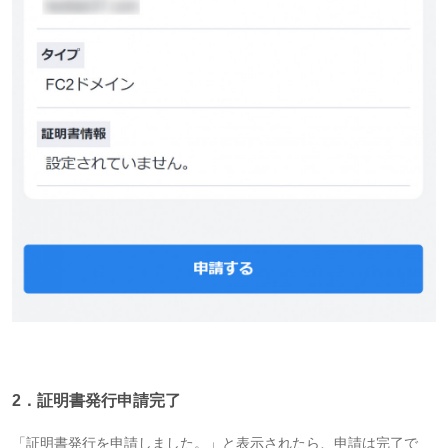
2．証明書発行申請完了
「証明書発行を申請しました。」と表示されたら、申請は完了で