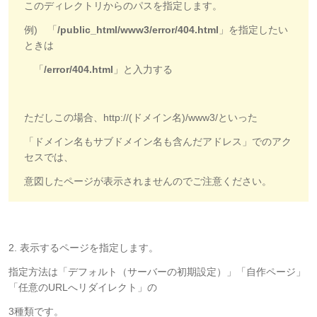
このディレクトリからのパスを指定します。
例) 「
/public_html/www3/error/404.html
」を指定したい
ときは
「
/error/404.html
」と入力する
ただしこの場合、http://(ドメイン名)/www3/といった
「ドメイン名もサブドメイン名も含んだアドレス」でのアク
セスでは、
意図したページが表示されませんのでご注意ください。
2. 表示するページを指定します。
指定方法は「デフォルト（サーバーの初期設定）」「自作ページ」
「任意のURLへリダイレクト」の
3種類です。