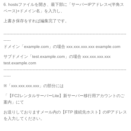
6. hostsファイルを開き、最下部に「サーバーIPアドレス+(半角ス
ペース)+ドメイン名」を入力し、
上書き保存をすれば編集完了です。
------------------------------------------------------------------------------------
-----
ドメイン「example.com」の場合 xxx.xxx.xxx.xxx example.com
サブドメイン「test.example.com」の場合 xxx.xxx.xxx.xxx
test.example.com
------------------------------------------------------------------------------------
-----
※「xxx.xxx.xxx.xxx」の部分には
「【FC2レンタルサーバーLite】新サーバー移行用アカウントのご
案内」にて
お送りしておりますメール内の【FTP 接続先ホスト】のIPアドレス
を入力してください。