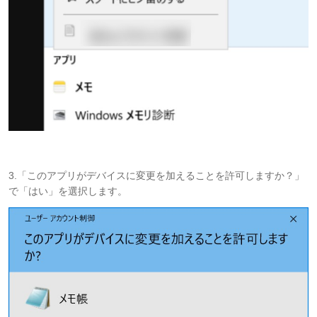
3.「このアプリがデバイスに変更を加えることを許可しますか？」
で「はい」を選択します。