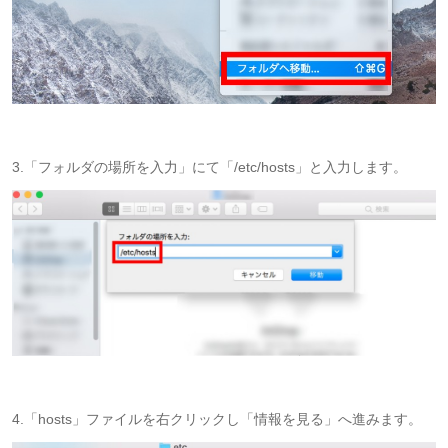
3.「フォルダの場所を入力」にて「/etc/hosts」と入力します。
4.「hosts」ファイルを右クリックし「情報を見る」へ進みます。