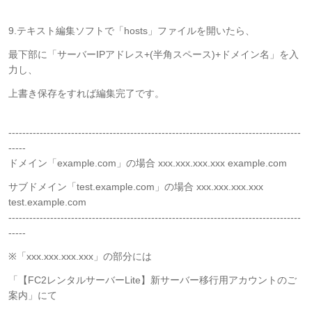
9.テキスト編集ソフトで「hosts」ファイルを開いたら、
最下部に「サーバーIPアドレス+(半角スペース)+ドメイン名」を入
力し、
上書き保存をすれば編集完了です。
------------------------------------------------------------------------------------
-----
ドメイン「example.com」の場合 xxx.xxx.xxx.xxx example.com
サブドメイン「test.example.com」の場合 xxx.xxx.xxx.xxx
test.example.com
------------------------------------------------------------------------------------
-----
※「xxx.xxx.xxx.xxx」の部分には
「【FC2レンタルサーバーLite】新サーバー移行用アカウントのご
案内」にて