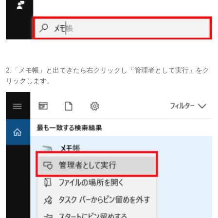
2.「メモ帳」と出てきたら右クリックし「管理者として実行」をク
リックします。