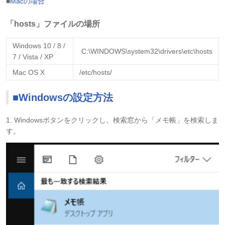
■
Macの場合
「hosts」ファイルの場所
Windows 10 / 8 /
C:\WINDOWS\system32\drivers\etc\hosts
7 / Vista / XP
Mac OS X
/etc/hosts/
■Windowsの設定方法
1. Windowsボタンをクリックし、検索窓から「メモ帳」を検索しま
す。