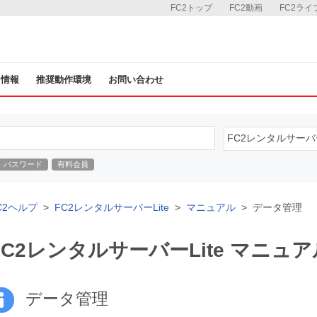
FC2トップ
FC2動画
FC2ライ
ス情報
推奨動作環境
お問い合わせ
パスワード
有料会員
C2ヘルプ
FC2レンタルサーバーLite
マニュアル
データ管理
FC2レンタルサーバーLite マニュア
データ管理