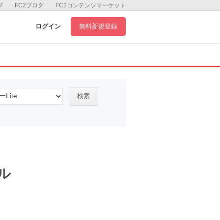
ブ
FC2ブログ
FC2コンテンツマーケット
ログイン
無料新規登録
検索
ル