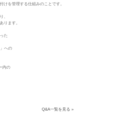
応付けを管理する仕組みのことです。
り、
があります。
った
ス」への
ー内の
Q&A一覧を見る »