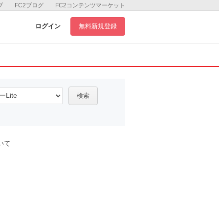
ブ
FC2ブログ
FC2コンテンツマーケット
ログイン
無料新規登録
検索
いて