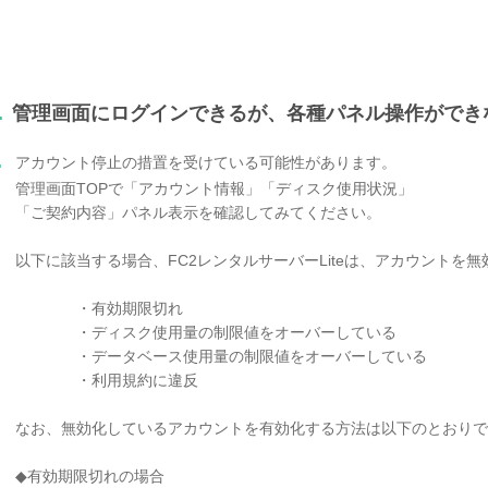
.
管理画面にログインできるが、各種パネル操作ができ
.
アカウント停止の措置を受けている可能性があります。
管理画面TOPで「アカウント情報」「ディスク使用状況」
「ご契約内容」パネル表示を確認してみてください。
以下に該当する場合、FC2レンタルサーバーLiteは、アカウントを
・有効期限切れ
・ディスク使用量の制限値をオーバーしている
・データベース使用量の制限値をオーバーしている
・利用規約に違反
なお、無効化しているアカウントを有効化する方法は以下のとおりで
◆有効期限切れの場合