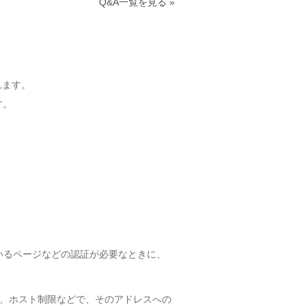
Q&A一覧を見る »
れます。
す。
されているページなどの認証が必要なときに、
場合や、ホスト制限などで、そのアドレスへの