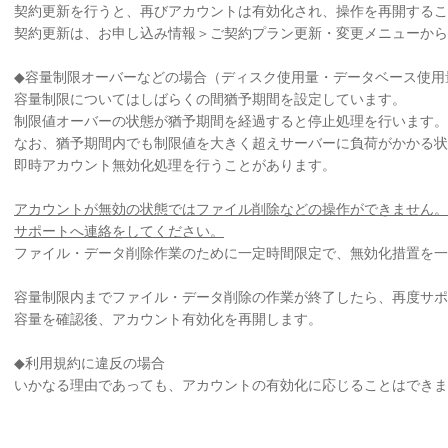
契約更新を行うと、再びアカウントは有効化され、操作を再開するこ
契約更新は、お申し込み情報＞ご契約プラン更新・変更メニューから
◆容量制限オーバーなどの場合（ディスク使用量・データベース使用
容量制限についてはしばらくの間猶予期間を設定しています。
制限値オーバーの状態が猶予期間を経過すると停止処理を行います。
なお、猶予期間内でも制限値を大きく超えサーバーに負荷がかかる
即時アカウント無効化処理を行うことがあります。
アカウントが無効の状態ではファイル削除などの操作ができません。
サポートへ連絡をしてください。
ファイル・データ削除作業のために一定時間限定で、無効化措置を一
容量制限内までファイル・データ削除の作業が終了したら、再度サポ
容量を確認後、アカウント有効化を再開します。
◆利用規約に違反の場合
いかなる理由であっても、アカウントの有効化に応じることはできま