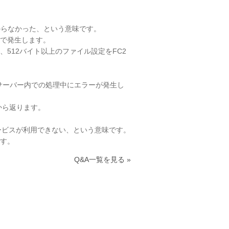
見つからなかった、という意味です。
で発生します。
512バイト以上のファイル設定をFC2
エラーなど、サーバー内での処理中にエラーが発生し
ーから返ります。
一時的にサービスが利用できない、という意味です。
す。
Q&A一覧を見る »