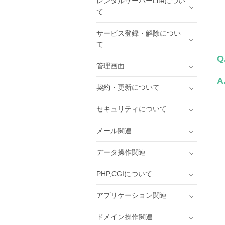
レンタルサーバーLiteについ
て
サービス登録・解除につい
て
Q
管理画面
A
契約・更新について
セキュリティについて
メール関連
データ操作関連
PHP,CGIについて
アプリケーション関連
ドメイン操作関連