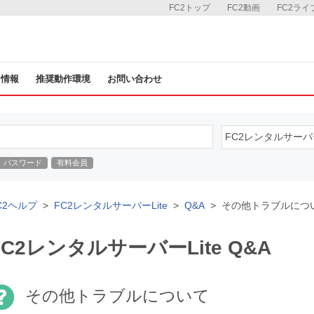
FC2トップ
FC2動画
FC2ライ
ス情報
推奨動作環境
お問い合わせ
パスワード
有料会員
C2ヘルプ
FC2レンタルサーバーLite
Q&A
その他トラブルにつ
FC2レンタルサーバーLite Q&A
その他トラブルについて