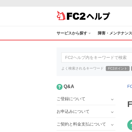
ヘルプ
サービスから探す
障害・メンテナン
よく検索されるキーワード
FC2ポイント
Q&A
F
ご登録について
お申込みについて
ご契約と料金支払について