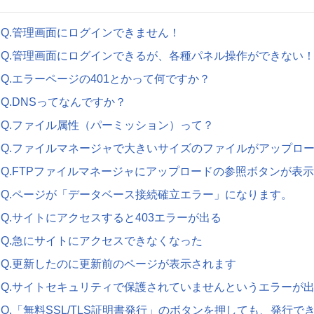
Q.管理画面にログインできません！
Q.管理画面にログインできるが、各種パネル操作ができない
Q.エラーページの401とかって何ですか？
Q.DNSってなんですか？
Q.ファイル属性（パーミッション）って？
Q.ファイルマネージャで大きいサイズのファイルがアップロ
Q.FTPファイルマネージャにアップロードの参照ボタンが表
Q.ページが「データベース接続確立エラー」になります。
Q.サイトにアクセスすると403エラーが出る
Q.急にサイトにアクセスできなくなった
Q.更新したのに更新前のページが表示されます
Q.サイトセキュリティで保護されていませんというエラーが
Q.「無料SSL/TLS証明書発行」のボタンを押しても、発行で