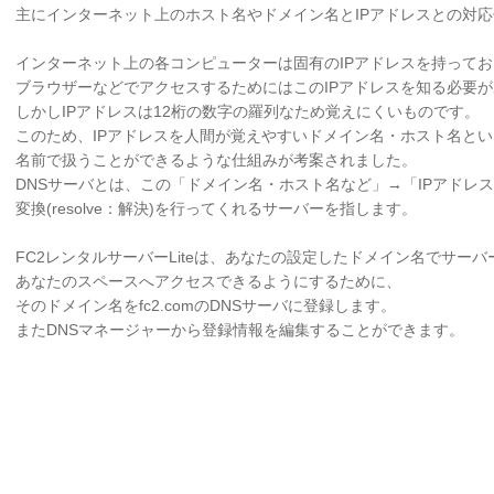
主にインターネット上のホスト名やドメイン名とIPアドレスとの対
インターネット上の各コンピューターは固有のIPアドレスを持ってお
ブラウザーなどでアクセスするためにはこのIPアドレスを知る必要
しかしIPアドレスは12桁の数字の羅列なため覚えにくいものです。
このため、IPアドレスを人間が覚えやすいドメイン名・ホスト名とい
名前で扱うことができるような仕組みが考案されました。
DNSサーバとは、この「ドメイン名・ホスト名など」→「IPアドレ
変換(resolve：解決)を行ってくれるサーバーを指します。
FC2レンタルサーバーLiteは、あなたの設定したドメイン名でサーバ
あなたのスペースへアクセスできるようにするために、
そのドメイン名をfc2.comのDNSサーバに登録します。
またDNSマネージャーから登録情報を編集することができます。