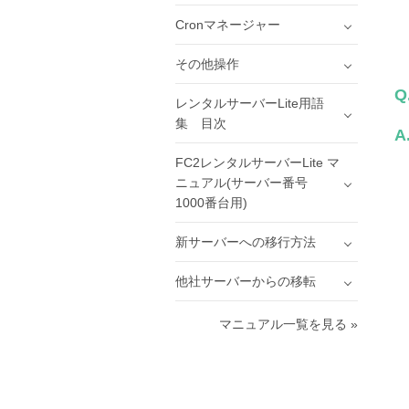
Cronマネージャー
その他操作
Q
レンタルサーバーLite用語
集 目次
A
FC2レンタルサーバーLite マ
ニュアル(サーバー番号
1000番台用)
新サーバーへの移行方法
他社サーバーからの移転
マニュアル一覧を見る »