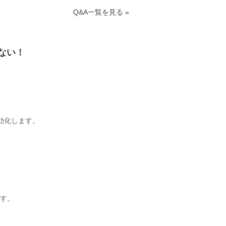
Q&A一覧を見る »
ない！
無効化します。
す。