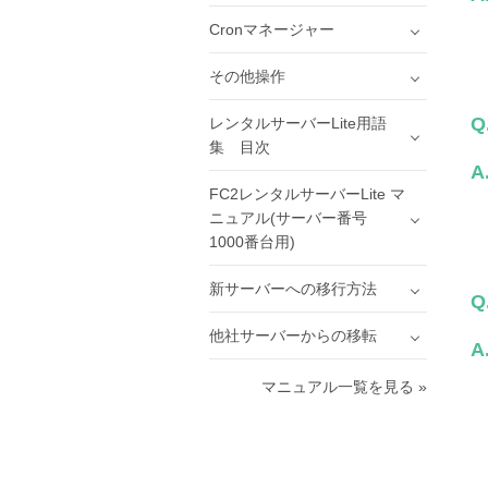
Cronマネージャー
その他操作
Q
レンタルサーバーLite用語
集 目次
A
FC2レンタルサーバーLite マ
ニュアル(サーバー番号
1000番台用)
新サーバーへの移行方法
Q
他社サーバーからの移転
A
マニュアル一覧を見る »