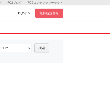
ブ
FC2ブログ
FC2コンテンツマーケット
ログイン
無料新規登録
検索