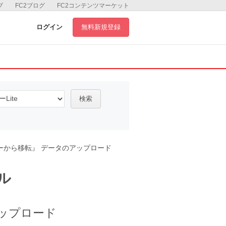
ブ
FC2ブログ
FC2コンテンツマーケット
ログイン
無料新規登録
検索
ーから移転』 データのアップロード
ル
ップロード