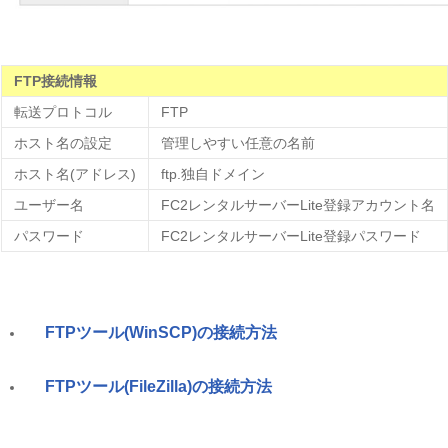
FTP接続情報
転送プロトコル
FTP
ホスト名の設定
管理しやすい任意の名前
ホスト名(アドレス)
ftp.独自ドメイン
ユーザー名
FC2レンタルサーバーLite登録アカウント名
パスワード
FC2レンタルサーバーLite登録パスワード
FTPツール(WinSCP)の接続方法
FTPツール(FileZilla)の接続方法