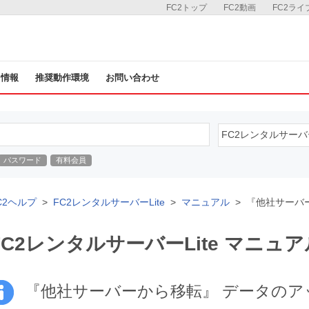
FC2トップ
FC2動画
FC2ライ
ス情報
推奨動作環境
お問い合わせ
パスワード
有料会員
C2ヘルプ
FC2レンタルサーバーLite
マニュアル
『他社サーバ
FC2レンタルサーバーLite マニュア
『他社サーバーから移転』 データのア