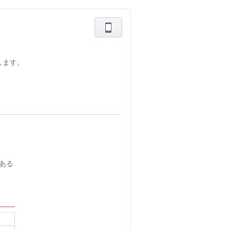
します。
にある