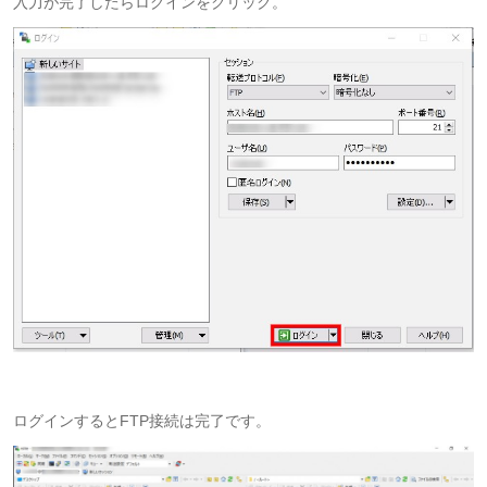
入力が完了したらログインをクリック。
ログインするとFTP接続は完了です。