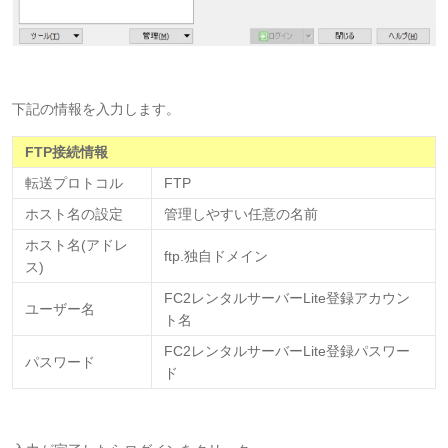
下記の情報を入力します。
FTP接続情報
転送プロトコル
FTP
ホスト名の設定
管理しやすい任意の名前
ホスト名(アドレ
ftp.独自ドメイン
ス)
FC2レンタルサーバーLite登録アカウン
ユーザー名
ト名
FC2レンタルサーバーLite登録パスワー
パスワード
ド