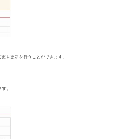
変更や更新を行うことができます。
ます。