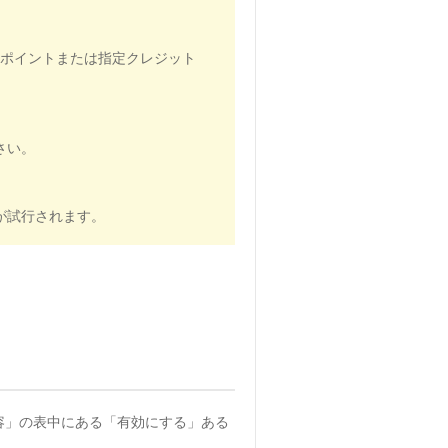
2ポイントまたは指定クレジット
さい。
が試行されます。
容」の表中にある「有効にする」ある