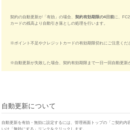
契約の自動更新が「有効」の場合、
契約有効期限の4日前
に、FC
カードの残高より自動引き落としの処理を行います。
※ポイント不足やクレジットカードの有効期限切れにご注意くだ
※自動更新が失敗した場合、契約有効期限まで一日一回自動更新
自動更新について
自動更新を有効・無効に設定するには、管理画面トップの「ご契約内
いは「無効にする」リンクをクリックします。