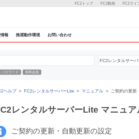
FC2トップ
FC2動画
FC2ライ
ス情報
推奨動作環境
お問い合わせ
パスワード
有料会員
C2ヘルプ
FC2レンタルサーバーLite
マニュアル
ご契約の更新
FC2レンタルサーバーLite マニュア
ご契約の更新・自動更新の設定