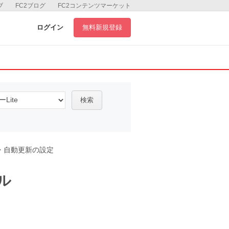
ブ
FC2ブログ
FC2コンテンツマーケット
ログイン
無料新規登録
検索
・自動更新の設定
ル