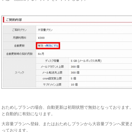
おためしプランの場合、自動更新は初期状態で無効となっております
と自動的に有効になります。
大容量プランへ登録、またはおためしプランから大容量プランへ変更
っております。