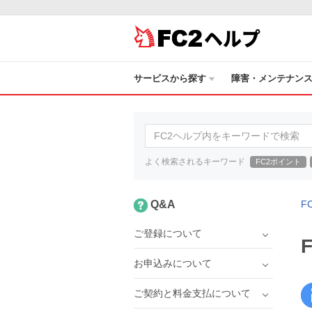
ヘルプ
サービスから探す
障害・メンテナン
よく検索されるキーワード
FC2ポイント
Q&A
F
ご登録について
お申込みについて
ご契約と料金支払について