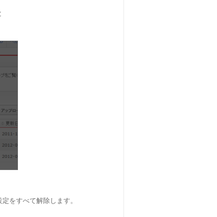
と
設定をすべて解除します。