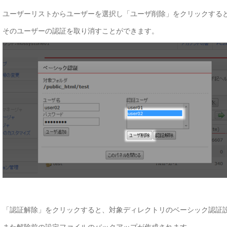
ユーザーリストからユーザーを選択し「ユーザ削除」をクリックする
そのユーザーの認証を取り消すことができます。
「認証解除」をクリックすると、対象ディレクトリのベーシック認証