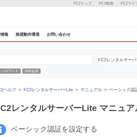
FC2トップ
FC2動画
FC2ライ
ス情報
推奨動作環境
お問い合わせ
パスワード
有料会員
C2ヘルプ
FC2レンタルサーバーLite
マニュアル
ベーシック認
FC2レンタルサーバーLite マニュア
ベーシック認証を設定する