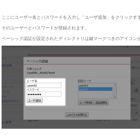
ここにユーザー名とパスワードを入力し「ユーザ追加」をクリックす
そのユーザーとパスワードが登録されます。
ベーシック認証が設定されたディレクトリは鍵マークつきのアイコン