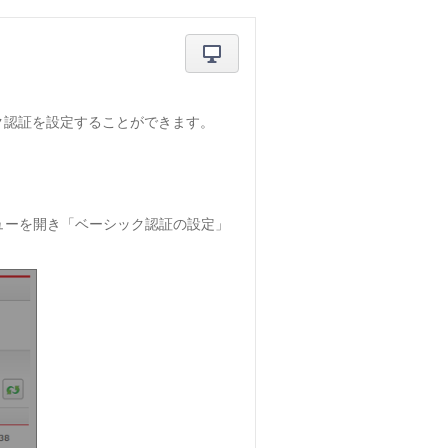
。
ク認証を設定することができます。
ューを開き「ベーシック認証の設定」