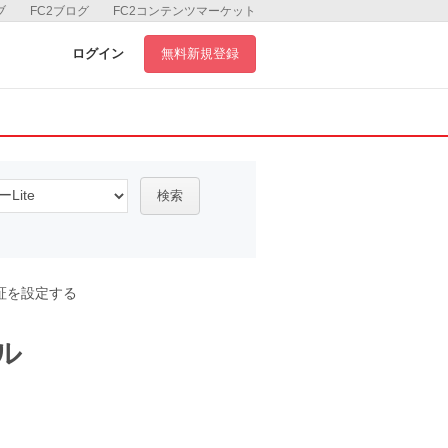
ブ
FC2ブログ
FC2コンテンツマーケット
ログイン
無料新規登録
検索
証を設定する
ル