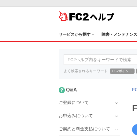
ヘルプ
サービスから探す
障害・メンテナン
よく検索されるキーワード
FC2ポイント
Q&A
F
ご登録について
お申込みについて
ご契約と料金支払について