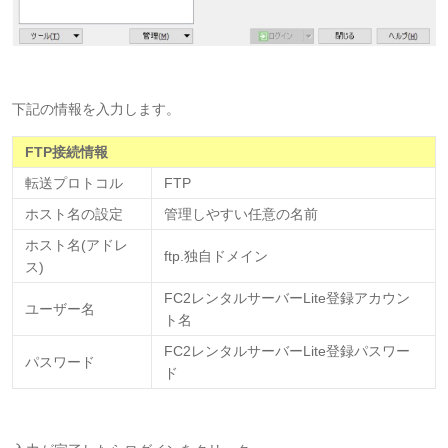
下記の情報を入力します。
FTP接続情報
転送プロトコル
FTP
ホスト名の設定
管理しやすい任意の名前
ホスト名(アドレ
ftp.独自ドメイン
ス)
FC2レンタルサーバーLite登録アカウン
ユーザー名
ト名
FC2レンタルサーバーLite登録パスワー
パスワード
ド