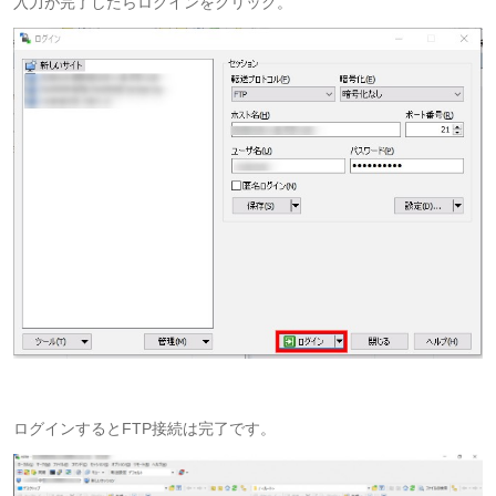
入力が完了したらログインをクリック。
ログインするとFTP接続は完了です。