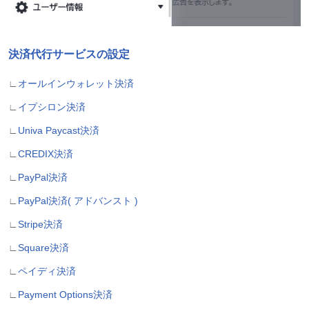
決済代行サービスの設定
∟
オールインウォレット決済
∟
イプシロン決済
∟
Univa Paycast決済
∟
CREDIX決済
∟
PayPal決済
∟
PayPal決済( アドバンスト )
∟
Stripe決済
∟
Square決済
∟
ペイディ決済
∟
Payment Options決済