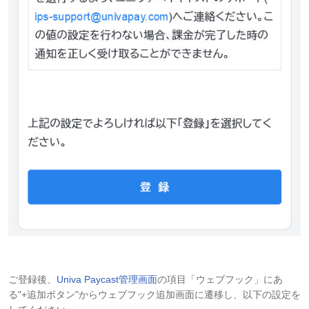
ご登録後、
Univa Paycast管理画面
の項目「ウェブフック」にあ
る"+追加ボタン"からウェブフック追加画面に遷移し、以下の設定を