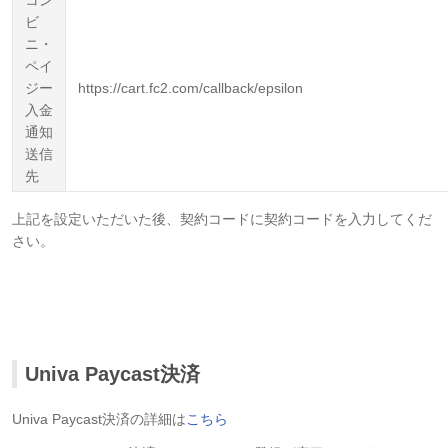
コン
ビ
ニ・
ペイ
ジー
https://cart.fc2.com/callback/epsilon
入金
通知
送信
先
上記を設定いただいた後、契約コードに契約コードを入力してくだ
さい。
Univa Paycast決済
Univa Paycast決済の詳細は
こちら