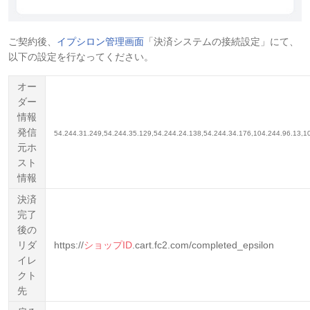
ご契約後、
イプシロン管理画面
「決済システムの接続設定」にて、
以下の設定を行なってください。
オー
ダー
情報
発信
54.244.31.249,54.244.35.129,54.244.24.138,54.244.34.176,104.244.96.13,1
元ホ
スト
情報
決済
完了
後の
リダ
https://
ショップID
.cart.fc2.com/completed_epsilon
イレ
クト
先