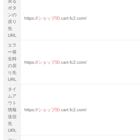
戻る
ボタ
ンの
https://
ショップID
.cart.fc2.com/
戻り
先
URL
エラ
ー発
生時
https://
ショップID
.cart.fc2.com/
の戻
り先
URL
タイ
ムア
ウト
情報
https://
ショップID
.cart.fc2.com/
送信
先
URL