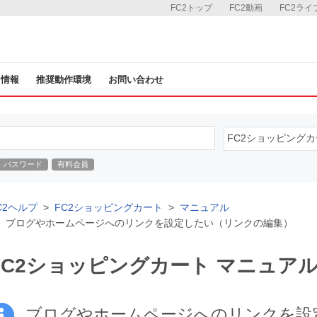
FC2トップ
FC2動画
FC2ライ
ス情報
推奨動作環境
お問い合わせ
パスワード
有料会員
C2ヘルプ
FC2ショッピングカート
マニュアル
ブログやホームページへのリンクを設定したい（リンクの編集）
FC2ショッピングカート マニュア
ブログやホームページへのリンクを設