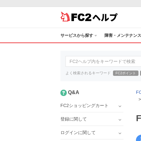
ヘルプ
サービスから探す
障害・メンテナン
よく検索されるキーワード
FC2ポイント
Q&A
F
FC2ショッピングカート
登録に関して
ログインに関して