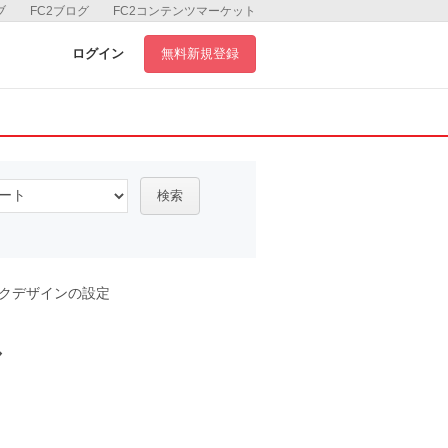
ブ
FC2ブログ
FC2コンテンツマーケット
ログイン
無料新規登録
検索
クデザインの設定
ル