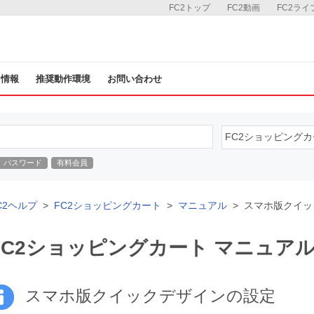
FC2トップ
FC2動画
FC2ライ
ス情報
推奨動作環境
お問い合わせ
パスワード
有料会員
C2ヘルプ
FC2ショッピングカート
マニュアル
スマホ版クイッ
FC2ショッピングカート マニュア
スマホ版クイックデザインの設定