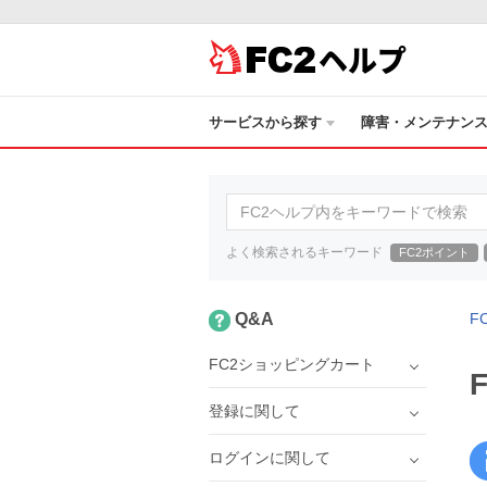
ヘルプ
サービスから探す
障害・メンテナン
よく検索されるキーワード
FC2ポイント
Q&A
F
FC2ショッピングカート
登録に関して
ログインに関して