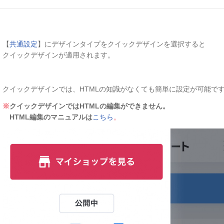
【
共通設定
】にデザインタイプをクイックデザインを選択すると
クイックデザイン
が適用されます。
クイックデザインでは、HTMLの知識がなくても簡単に設定が可能で
※
クイックデザインではHTMLの編集ができません。
HTML編集のマニュアルは
こちら
。