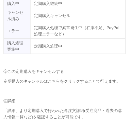
購入中
定期購入継続中
キャンセ
定期購入キャンセル
ル済み
定期購入処理で異常発生中（在庫不足、PayPal
エラー
処理エラーなど）
購入処理
定期購入処理中
実施中
③この定期購入をキャンセルする
定期購入のキャンセルはこちらをクリックすることで行えます。
④詳細
「詳細」より定期購入で行われた各注文詳細(受注商品・過去の購
入情報一覧など)を確認することが可能です。