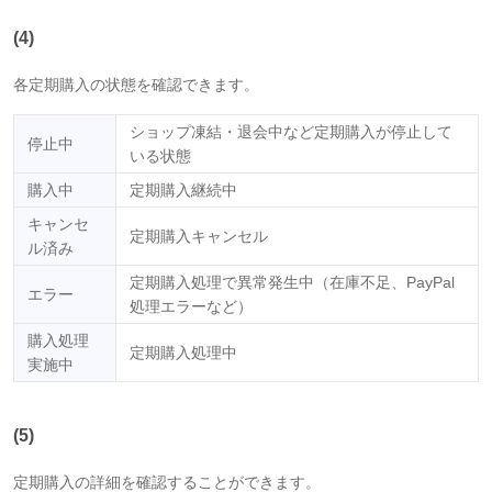
(4)
各定期購入の状態を確認できます。
ショップ凍結・退会中など定期購入が停止して
停止中
いる状態
購入中
定期購入継続中
キャンセ
定期購入キャンセル
ル済み
定期購入処理で異常発生中（在庫不足、PayPal
エラー
処理エラーなど）
購入処理
定期購入処理中
実施中
(5)
定期購入の詳細を確認することができます。