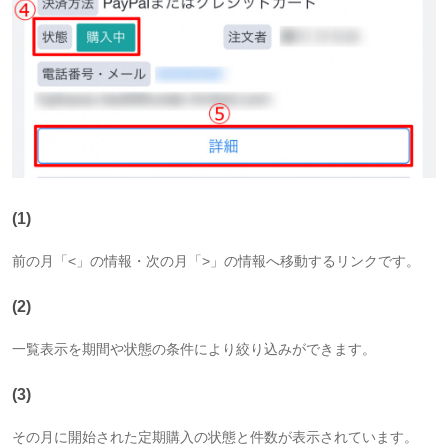
(1)
前の月
「<」
の情報・次の月
「>」
の情報へ移動するリンクです。
(2)
一覧表示を期間や状態の条件により絞り込みができます。
(3)
その月に開始された定期購入の状態と件数が表示されています。