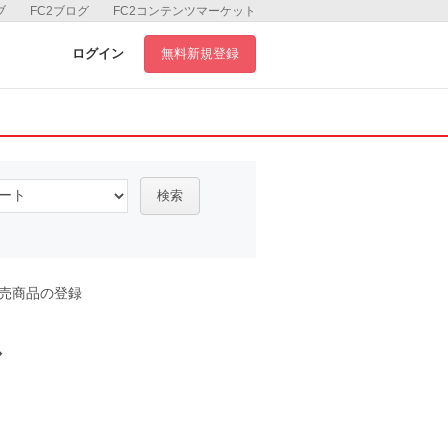
ブ
FC2ブログ
FC2コンテンツマーケット
ログイン
無料新規登録
検索
売商品の登録
ル