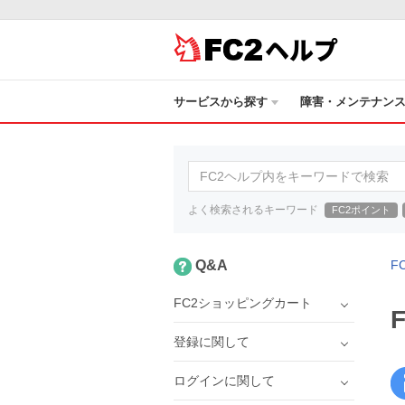
ヘルプ
サービスから探す
障害・メンテナン
よく検索されるキーワード
FC2ポイント
Q&A
F
FC2ショッピングカート
登録に関して
ログインに関して