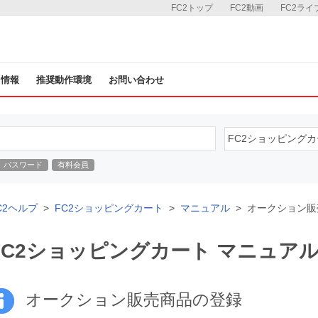
FC2トップ
FC2動画
FC2ライ
ス情報
推奨動作環境
お問い合わせ
パスワード
有料会員
C2ヘルプ
FC2ショッピングカート
マニュアル
オークション販
FC2ショッピングカート マニュア
オークション販売商品の登録