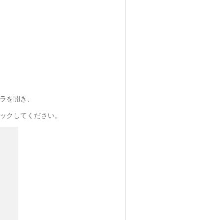
ーラを開き、
リックしてください。