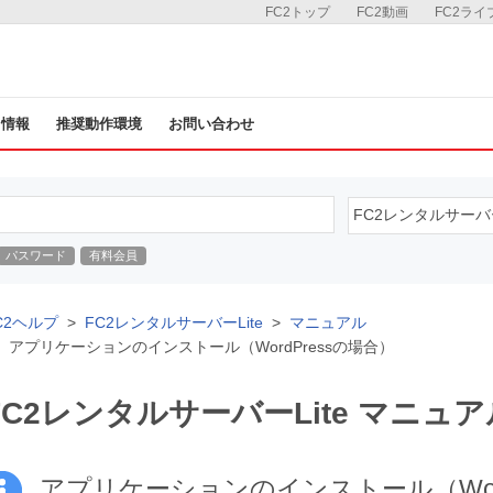
FC2トップ
FC2動画
FC2ライ
ス情報
推奨動作環境
お問い合わせ
パスワード
有料会員
C2ヘルプ
FC2レンタルサーバーLite
マニュアル
アプリケーションのインストール（WordPressの場合）
FC2レンタルサーバーLite マニュア
アプリケーションのインストール（Word