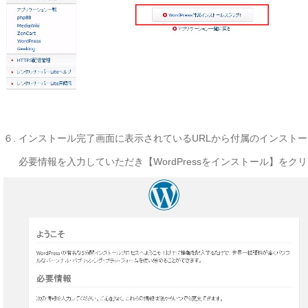
６.
インストール完了画面に表示されているURLから付属のインスト
必要情報を入力していただき【WordPressをインストール】をク