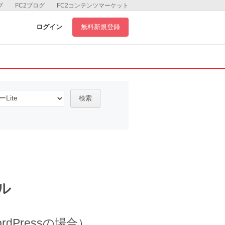
ブ
FC2ブログ
FC2コンテンツマーケット
ログイン
無料新規登録
検索
ル
Pressの場合）