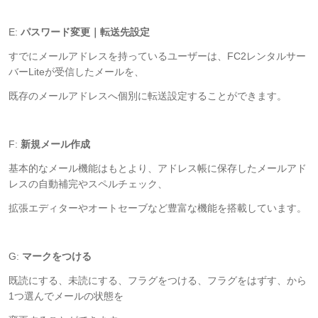
E:
パスワード変更｜転送先設定
すでにメールアドレスを持っているユーザーは、FC2レンタルサー
バーLiteが受信したメールを、
既存のメールアドレスへ個別に転送設定することができます。
F:
新規メール作成
基本的なメール機能はもとより、アドレス帳に保存したメールアド
レスの自動補完やスペルチェック、
拡張エディターやオートセーブなど豊富な機能を搭載しています。
G:
マークをつける
既読にする、未読にする、フラグをつける、フラグをはずす、から
1つ選んでメールの状態を