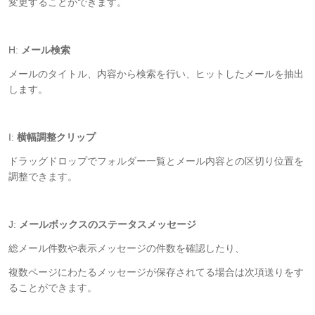
変更することができます。
H:
メール検索
メールのタイトル、内容から検索を行い、ヒットしたメールを抽出
します。
I:
横幅調整クリップ
ドラッグドロップでフォルダー一覧とメール内容との区切り位置を
調整できます。
J:
メールボックスのステータスメッセージ
総メール件数や表示メッセージの件数を確認したり、
複数ページにわたるメッセージが保存されてる場合は次項送りをす
ることができます。