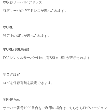
⑤
収容サーバ IP アドレス
収容サーバのIPアドレスが表示されます。
⑥URL
設定中のURLが表示されます。
⑦URL(SSL接続)
FC2レンタルサーバーLite共有SSLのURLが表示されます。
⑧
ログ設定
ログを保存有無を設定できます。
⑨PHP Ver.
サーバー番号1000番台をご利用の場合はこちらからPHPバージョン