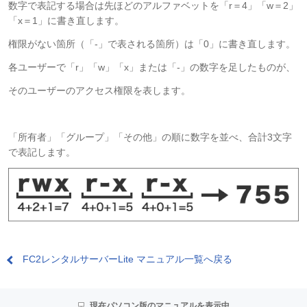
数字で表記する場合は先ほどのアルファベットを「r＝4」「w＝2」
「x＝1」に書き直します。
権限がない箇所（「-」で表される箇所）は「0」に書き直します。
各ユーザーで「r」「w」「x」または「-」の数字を足したものが、
そのユーザーのアクセス権限を表します。
「所有者」「グループ」「その他」の順に数字を並べ、合計3文字
で表記します。
FC2レンタルサーバーLite マニュアル一覧へ戻る
現在パソコン版のマニュアルを表示中