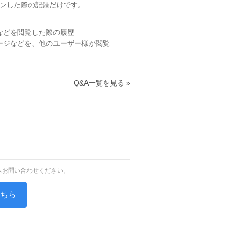
インした際の記録だけです。
などを
閲覧した際の履歴
ージなどを、他のユーザー様が閲覧
Q&A一覧を見る »
へお問い合わせください。
こちら