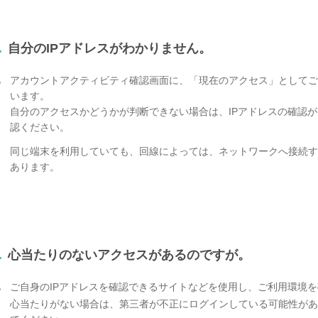
.
自分のIPアドレスがわかりません。
.
アカウントアクティビティ確認画面に、「現在のアクセス」として
います。
自分のアクセスかどうかが判断できない場合は、IPアドレスの確認
認ください。
同じ端末を利用していても、回線によっては、ネットワークへ接続す
あります。
.
心当たりのないアクセスがあるのですが。
.
ご自身のIPアドレスを確認できるサイトなどを使用し、ご利用環境
心当たりがない場合は、第三者が不正にログインしている可能性があ