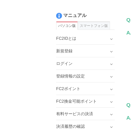
マニュアル
Q
パソコン版
スマートフォン版
A
FC2IDとは
新規登録
ログイン
登録情報の設定
FC2ポイント
FC2換金可能ポイント
Q
有料サービスの決済
A
決済履歴の確認