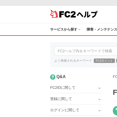
ヘルプ
サービスから探す
障害・メンテナン
よく検索されるキーワード
FC2ポイント
Q&A
F
FC2IDに関して
登録に関して
ログインに関して