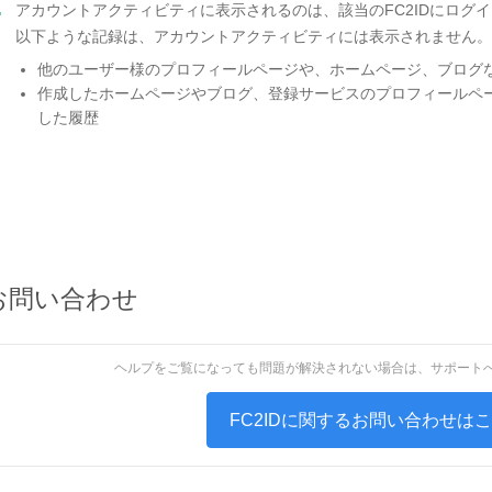
.
アカウントアクティビティに表示されるのは、該当のFC2IDにログ
以下ような記録は、アカウントアクティビティには表示されません。
他のユーザー様の
プロフィールページや、
ホームページ、ブログ
作成したホームページやブログ、登録サービスのプロフィールペ
した履歴
お問い合わせ
ヘルプをご覧になっても問題が解決されない場合は、サポート
FC2IDに関するお問い合わせは