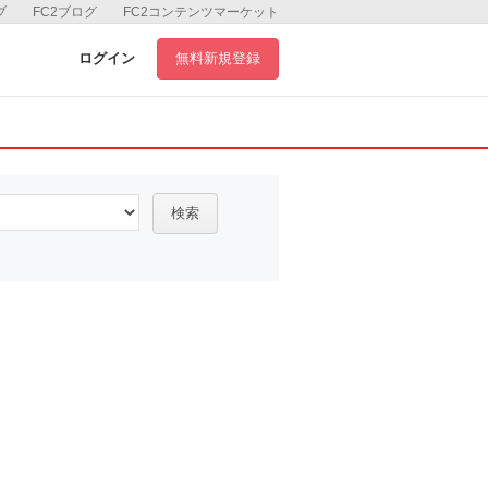
ブ
FC2ブログ
FC2コンテンツマーケット
ログイン
無料新規登録
検索