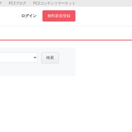
ブ
FC2ブログ
FC2コンテンツマーケット
ログイン
無料新規登録
検索