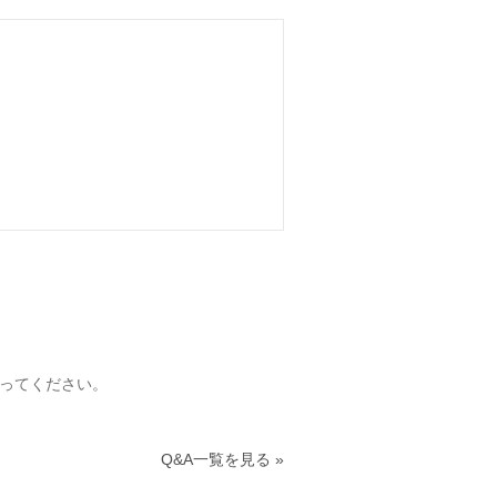
ってください。
Q&A一覧を見る »