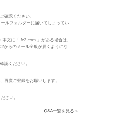
度ご確認ください。
、迷惑メールフォルダーに届いてしまってい
 本文に「 fc2.com 」がある場合は、
C2からのメール全般が届くようにな
確認ください。
、再度ご登録をお願いします。
ください。
Q&A一覧を見る »