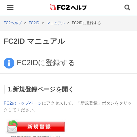
ヘルプ
FC2ヘルプ
FC2ID
マニュアル
FC2IDに登録する
FC2ID マニュアル
FC2IDに登録する
1.新規登録ページを開く
FC2のトップページ
にアクセスして、「新規登録」ボタンをクリッ
クしてください。