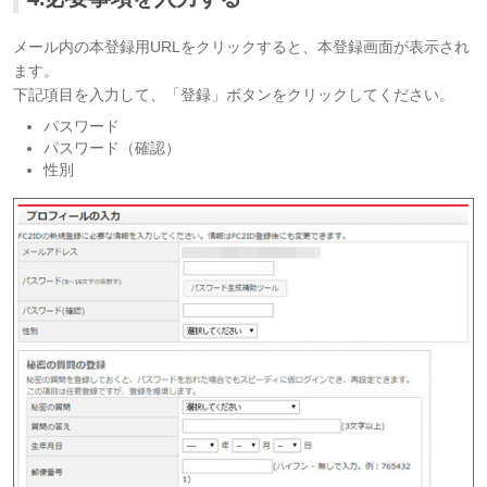
メール内の本登録用URLをクリックすると、本登録画面が表示され
ます。
下記項目を入力して、「登録」ボタンをクリックしてください。
パスワード
パスワード（確認）
性別