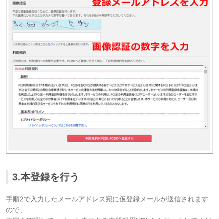
3.本登録を行う
手順2で入力したメールアドレス宛に仮登録メールが送信されます
ので、