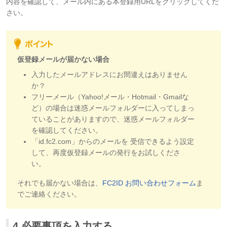
内容を確認して、メール内にある本登録用URLをクリックしてくだ
さい。
仮登録メールが届かない場合
入力したメールアドレスにお間違えはありません
か？
フリーメール（Yahoo!メール・Hotmail・Gmailな
ど）の場合は迷惑メールフォルダーに入ってしまっ
ていることがありますので、
迷惑メールフォルダー
を
確認してください。
「id.fc2.com」からのメールを 受信できるよう設定
して、再度仮登録メールの発行をお試しくださ
い。
​それでも届かない場合は、
FC2ID お問い合わせフォーム
ま
でご連絡ください。
4.必要事項を入力する