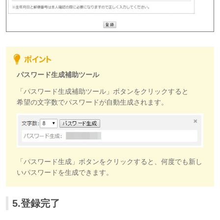
パスワード生成補助ツール
「パスワード生成補助ツール」ボタンをクリックすると
希望の文字数でパスワードが自動生成されます。
「パスワード生成」ボタンをクリックすると、何度でも新し
いパスワードを生成できます。
5.登録完了