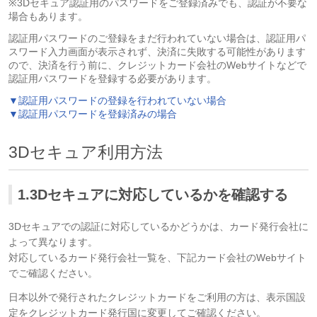
※3Dセキュア認証用のパスワードをご登録済みでも、認証が不要な
場合もあります。
認証用パスワードのご登録をまだ行われていない場合は、認証用パ
スワード入力画面が表示されず、決済に失敗する可能性があります
ので、決済を行う前に、クレジットカード会社のWebサイトなどで
認証用パスワードを登録する必要があります。
▼認証用パスワードの登録を行われていない場合
▼認証用パスワードを登録済みの場合
3Dセキュア利用方法
1.3Dセキュアに対応しているかを確認する
3Dセキュアでの認証に対応しているかどうかは、カード発行会社に
よって異なります。
対応しているカード発行会社一覧を、下記カード会社のWebサイト
でご確認ください。
日本以外で発行されたクレジットカードをご利用の方は、表示国設
定を
クレジットカード発行国に変更してご確認ください。