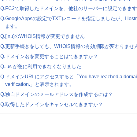
Q.FC2で取得したドメインを、他社のサーバーに設定できま
Q.GoogleAppsの設定でTXTレコードを指定しましたが、Ho
ます。
Q.[.nu]のWHOIS情報が変更できません
Q.更新手続きをしても、WHOIS情報の有効期限が変わりませ
Q.ドメイン名を変更することはできますか？
Q..us が急に利用できなくなりました
Q.ドメインURLにアクセスすると「You have reached a domain th
verification.」と表示されます。
Q.独自ドメインのメールアドレスを作成するには？
Q.取得したドメインをキャンセルできますか？