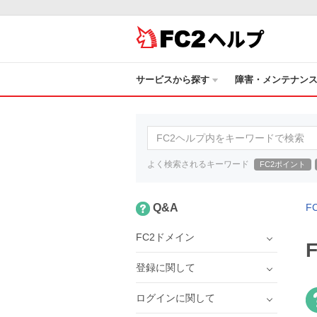
ヘルプ
サービスから探す
障害・メンテナン
よく検索されるキーワード
FC2ポイント
Q&A
F
FC2ドメイン
登録に関して
ログインに関して