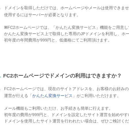
.
ドメインを取得しただけでは、ホームページやメールは使用できませ
使用するにはサーバーが必要となります。
※
FC2ホームページでは、「かんたん変換サービス」機能をご用意し
かんたん変換サービス上で取得した専用のJPドメインを利用し、ホ
初年度の年間費用が999円と、低価格にてご利用頂けます。
.
FC2ホームページでドメインの利用はできますか？
.
FC2ホームページでは、現在のサイトアドレスを、お客様のお好みの
運営が行える「
かんたん変換サービス
」がご利用いただけます。
メール機能もご利用いただけ、お手続きも簡単に行えます。
初年度の費用が999円と、ドメインを設定したサイト運営を始めや
ドメインを使用したサイト運営を行われたい場合は、ぜひご検討くだ