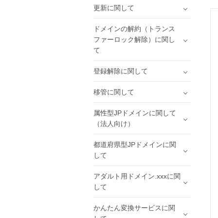
更新に関して
ドメインの解約（トランス
ファーロック解除）に関し
て
登録解除に関して
移管に関して
属性型JPドメインに関して
（法人向け）
都道府県型JPドメインに関
して
アダルト用ドメイン.xxxに関
して
かんたん変換サービスに関