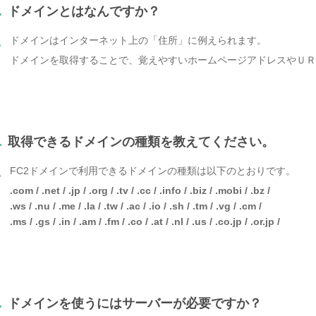
.
ドメインとはなんですか？
ドメインはインターネット上の「住所」に例えられます。
.
ドメインを取得することで、覚えやすいホームページアドレスやＵＲ
.
取得できるドメインの種類を教えてください。
FC2ドメインで利用できるドメインの種類は以下のとおりです。
.
.com / .net / .jp / .org / .tv / .cc / .info / .biz / .mobi / .bz /
.ws / .nu / .me / .la / .tw / .ac / .io / .sh / .tm / .vg / .cm /
.ms / .gs / .in / .am / .fm / .co / .at / .nl / .us / .co.jp / .or.jp /
.
ドメインを使うにはサーバーが必要ですか？