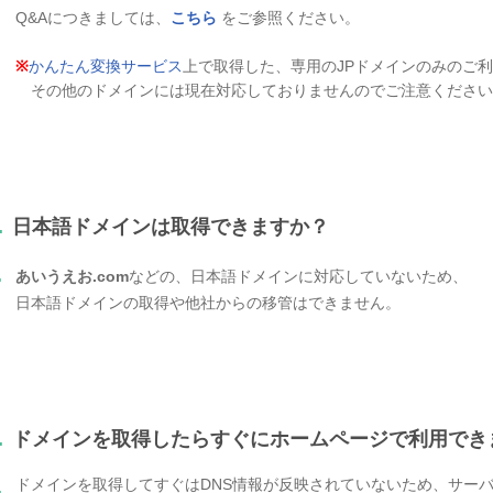
Q&Aにつきましては、
こちら
をご参照ください。
※
かんたん変換サービス
上で取得した、専用のJPドメインのみのご
その他のドメインには現在対応しておりませんのでご注意ください
.
日本語ドメインは取得できますか？
.
あいうえお.com
などの、日本語ドメインに対応していないため、
日本語ドメインの取得や他社からの移管はできません。
.
ドメインを取得したらすぐにホームページで利用でき
ドメインを取得してすぐはDNS情報が反映されていないため、サー
.