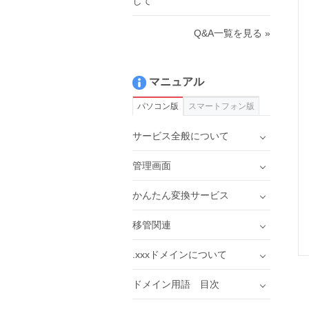
して
Q&A一覧を見る »
マニュアル
パソコン版
スマートフォン版
サービス全般について
管理画面
かんたん変換サービス
移管関連
.xxxドメインについて
ドメイン用語 目次