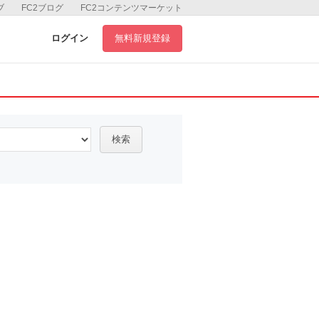
ブ
FC2ブログ
FC2コンテンツマーケット
ログイン
無料新規登録
検索