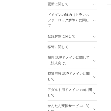
更新に関して
ドメインの解約（トランス
ファーロック解除）に関し
て
登録解除に関して
移管に関して
属性型JPドメインに関して
（法人向け）
都道府県型JPドメインに関
して
アダルト用ドメイン.xxxに関
して
かんたん変換サービスに関