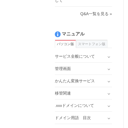
して
Q&A一覧を見る »
マニュアル
パソコン版
スマートフォン版
サービス全般について
管理画面
かんたん変換サービス
移管関連
.xxxドメインについて
ドメイン用語 目次