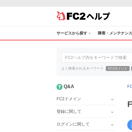
ヘルプ
サービスから探す
障害・メンテナン
よく検索されるキーワード
FC2ポイント
Q&A
F
FC2ドメイン
登録に関して
ログインに関して