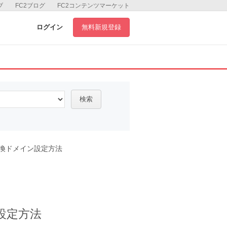
ブ
FC2ブログ
FC2コンテンツマーケット
ログイン
無料新規登録
検索
変換ドメイン設定方法
設定方法