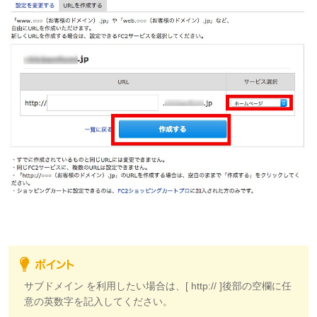
サブドメイン を利用したい場合は、[
http:// ]後部の空欄に任
意の英数字を記入してください。