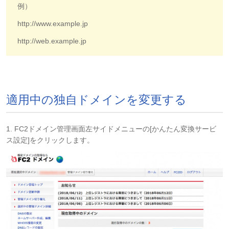
例）
http://www.example.jp
http://web.example.jp
適用中の独自ドメインを変更する
1. FC2ドメイン管理画面左サイドメニューの[かんたん変換サービ
ス設定]をクリックします。