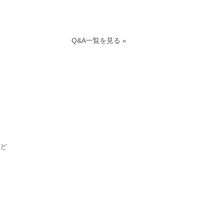
。
Q&A一覧を見る »
ど