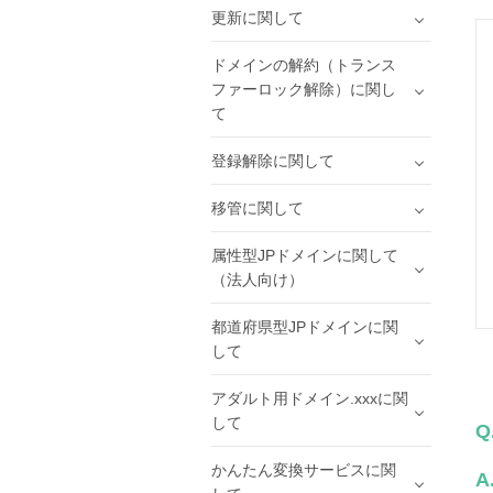
更新に関して
ドメインの解約（トランス
ファーロック解除）に関し
て
登録解除に関して
移管に関して
属性型JPドメインに関して
（法人向け）
都道府県型JPドメインに関
して
アダルト用ドメイン.xxxに関
して
Q
かんたん変換サービスに関
A