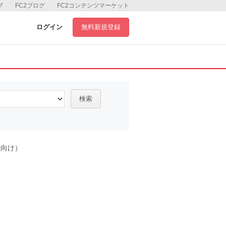
ブ
FC2ブログ
FC2コンテンツマーケット
ログイン
無料新規登録
検索
人向け）
）