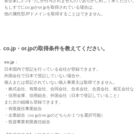
各企業に1つずつしか付与されませんのであらかじめご了承ください
もしすでにco.jpかor.jpを取得されている場合は、
他の属性型JPドメインを取得することはできません。
.
co.jp・or.jpの取得条件を教えてください。
.
co.jp
：
日本国内で登記を行っている会社が登録できます。
外国会社で日本で登記していない場合や、
個人または登記されていない個人事業主は取得できません。
・株式会社、有限会社、合同会社、合名会社、合資会社、相互会社な
・信用金庫、信用組合、外国会社（日本で登記していること）
また次の組織も登録できます。
・有限責任事業組合
・企業組合（co.jpかor.jpのどちらか１つを選択可能）
・投資事業有限責任組合