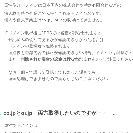
属性型JPドメインは日本国内の株式会社や特定有限会社などの
.
法人格を持つ企業にのみ許可されるドメイン名です。
個人や個人事業主はco.jp、or.jpの取得はできません。
※ドメイン取得後にJPRSでの審査が行なわれますが
登記済みの会社であるかが確認できなかった場合は
ドメインの登録者へ連絡されます。
連絡後も登録内容の修正が確認できない場合、ドメインは削除され
また
削除された場合の返金は行なわれません
のでご注意ください
なお 個人で誤って登録してしまった場合でも
返金処理はできませんのであらかじめご了承ください。
.
co.jpとor.jp 両方取得したいのですが・・・。
属性型ドメインは
.