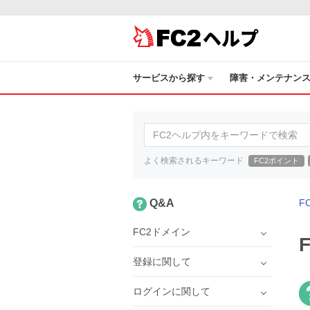
ヘルプ
サービスから探す
障害・メンテナン
よく検索されるキーワード
FC2ポイント
Q&A
F
FC2ドメイン
登録に関して
ログインに関して