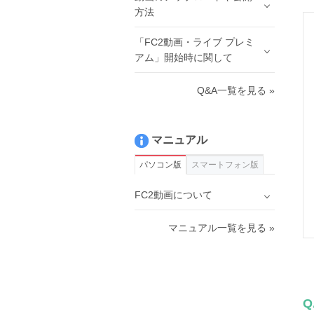
方法
「FC2動画・ライブ プレミ
アム」開始時に関して
Q&A一覧を見る »
マニュアル
パソコン版
スマートフォン版
FC2動画について
マニュアル一覧を見る »
Q