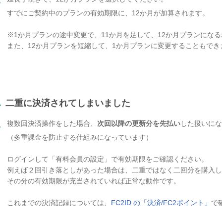
.
すでにご契約中のプランの有効期限に、12か月が加算されます。
※1か月プランの途中変更で、11か月を足して、12か月プランにな
また、12か月プランを短縮して、1か月プランに変更することもでき
.
二重に決済されてしまいました
複数回決済操作をした場合、
次回以降の更新分を先払い
した扱いにな
.
（多重課金を防止する仕組みになっています）
ログインして「有料会員の設定」で有効期限をご確認ください。
例えば２回引き落としがあった場合は、二重ではなく二回分を購入し
その分の有効期限が充当されていれば正常な動作です。
これまでの決済記録については、
FC2ID の「決済/FC2ポイント」
で