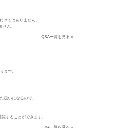
るわけではありません。
ません。
Q&A一覧を見る »
ります。
た扱いになるので、
確認することができます。
Q&A一覧を見る »