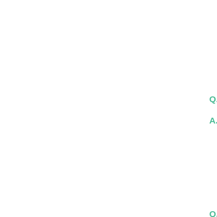
Q
A
Q