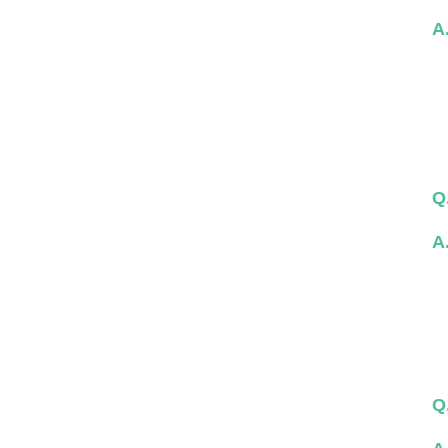
A
Q
A
Q