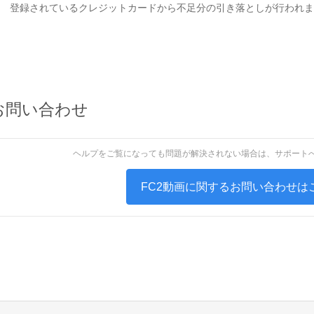
登録されているクレジットカードから不足分の引き落としが行われま
お問い合わせ
ヘルプをご覧になっても問題が解決されない場合は、サポート
FC2動画に関するお問い合わせは