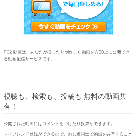
FC2 動画は、あなたが撮ったり制作した動画をWEB上に公開でき
る動画配信サービスです。
視聴も、検索も、投稿も 無料の動画共
有！
公開された動画にはコメントをつけたり投票ができます。
マイフレンド登録ができるので、お友達同士で動画を共有すること