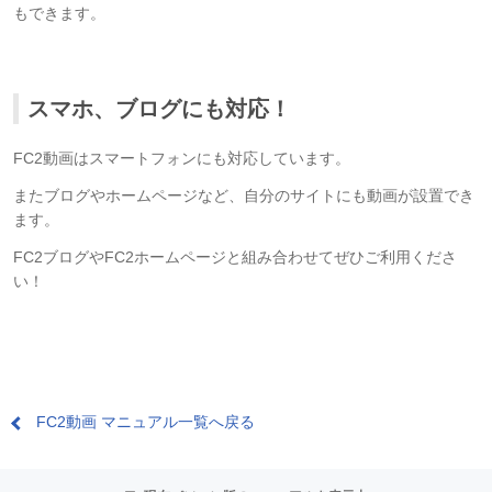
もできます。
スマホ、ブログにも対応！
FC2動画はスマートフォンにも対応しています。
またブログやホームページなど、自分のサイトにも動画が設置でき
ます。
FC2ブログやFC2ホームページと組み合わせてぜひご利用くださ
い！
FC2動画 マニュアル一覧へ戻る