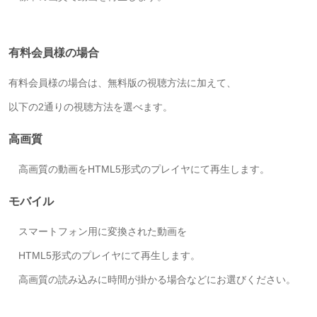
有料会員様の場合
有料会員様の場合は、無料版の視聴方法に加えて、
以下の2通りの視聴方法を選べます。
高画質
高画質の動画をHTML5形式のプレイヤにて再生します。
モバイル
スマートフォン用に変換された動画を
HTML5形式のプレイヤにて再生します。
高画質の読み込みに時間が掛かる場合などにお選びください。