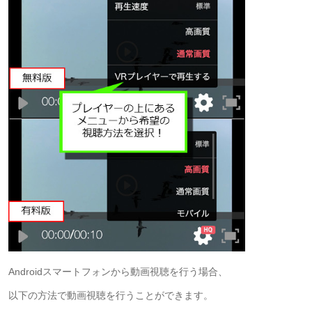
Androidスマートフォンから動画視聴を行う場合、
以下の方法で動画視聴を行うことができます。