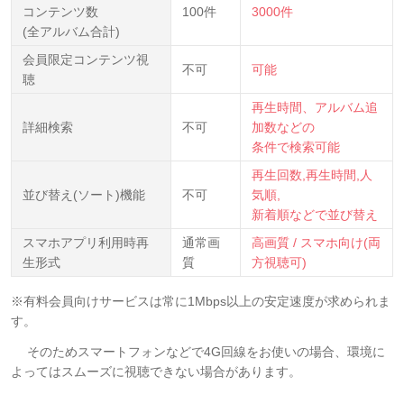
コンテンツ数
100件
3000件
(全アルバム合計)
会員限定コンテンツ視
不可
可能
聴
再生時間、アルバム追
詳細検索
不可
加数などの
条件で検索可能
再生回数,再生時間,人
並び替え(ソート)機能
不可
気順,
新着順などで並び替え
スマホアプリ利用時再
通常画
高画質 / スマホ向け(両
生形式
質
方視聴可)
※有料会員向けサービスは常に1Mbps以上の安定速度が求められま
す。
そのためスマートフォンなどで4G回線をお使いの場合、環境に
よってはスムーズに視聴できない場合があります。