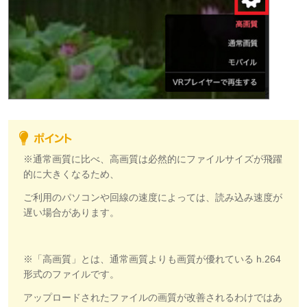
※通常画質に比べ、高画質は必然的にファイルサイズが飛躍
的に大きくなるため、
ご利用のパソコンや回線の速度によっては、読み込み速度が
遅い場合があります。
※「高画質」とは、通常画質よりも画質が優れている h.264
形式のファイルです。
アップロードされたファイルの画質が改善されるわけではあ