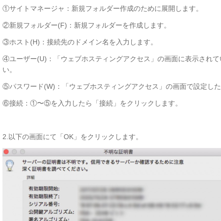
①サイトマネージャ：新規フォルダー作成のために展開します。
②新規フォルダー(F)：新規フォルダーを作成します。
③ホスト(H)：接続先のドメイン名を入力します。
④ユーザー(U)：「ウェブホスティングアクセス」の画面に表示されて
い。
⑤パスワード(W)：「ウェブホスティングアクセス」の画面で設定し
⑥接続：①〜⑤を入力したら「接続」をクリックします。
2.以下の画面にて「OK」をクリックします。