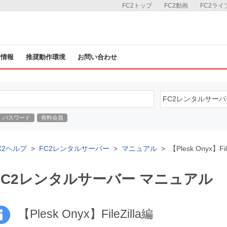
FC2トップ
FC2動画
FC2ライ
ス情報
推奨動作環境
お問い合わせ
パスワード
有料会員
C2ヘルプ
FC2レンタルサーバー
マニュアル
【Plesk Onyx】Fil
FC2レンタルサーバー マニュアル
【Plesk Onyx】FileZilla編