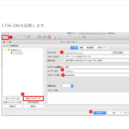
1.File Zillaを起動します。