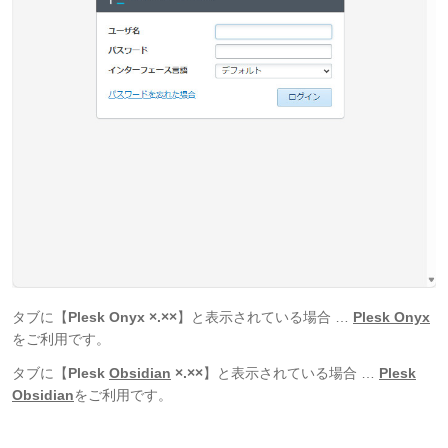
タブに【
Plesk Onyx
×.××
】
と表示されている場合 …
Plesk Onyx
をご利用です。
タブに【
Plesk
Obsidian
×.××
】
と表示されている場合 …
Plesk
Obsidian​
をご利用です。