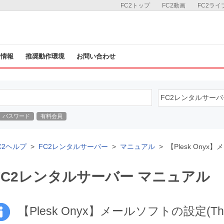
FC2トップ
FC2動画
FC2ライ
ス情報
推奨動作環境
お問い合わせ
パスワード
有料会員
C2ヘルプ
FC2レンタルサーバー
マニュアル
【Plesk Onyx】
FC2レンタルサーバー マニュアル
【Plesk Onyx】メールソフトの設定(Thunde