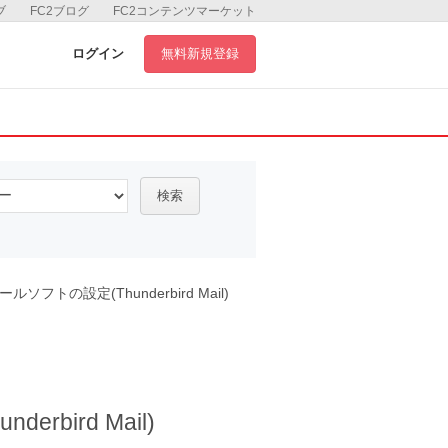
ブ
FC2ブログ
FC2コンテンツマーケット
ログイン
無料新規登録
検索
メールソフトの設定(Thunderbird Mail)
rbird Mail)