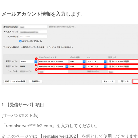
メールアカウント情報を入力します。
1.【受信サーバ】項目
[サーバのホスト名]
「rentalserver****.fc2.com」を入力してください。
※ このページでは 【rentalserver1002】 を例として使用しておりま