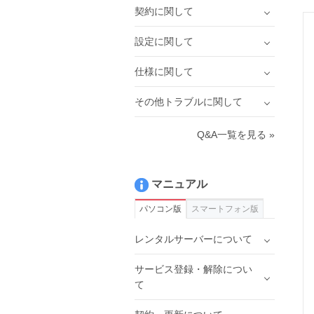
契約に関して
設定に関して
仕様に関して
その他トラブルに関して
Q&A一覧を見る »
マニュアル
パソコン版
スマートフォン版
レンタルサーバーについて
サービス登録・解除につい
て