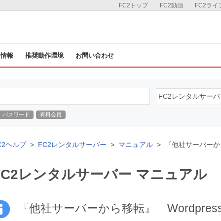
FC2トップ
FC2動画
FC2ライ
ス情報
推奨動作環境
お問い合わせ
パスワード
有料会員
C2ヘルプ
FC2レンタルサーバー
マニュアル
『他社サーバーから
FC2レンタルサーバー マニュアル
『他社サーバーから移転』 Wordpre