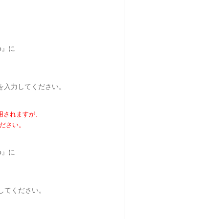
p』に
ess_1』を入力してください。
使用されますが、
ださい。
p』に
』を入力してください。