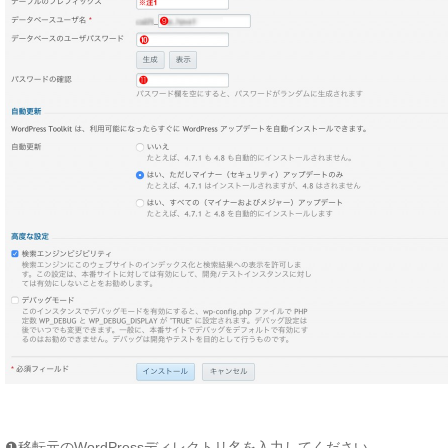
❶移転元のWordPressディレクトリ名を入力してください。