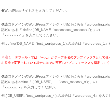
❼WordPlessサイト名を入力してください。
❽該当ドメインのWordPressディレクトリ配下にある『wp-confing.ph
記述のある『 define('DB_NAME', 'xxxxxxxxxx_xxxxxxxx1'); 』の
『xxxxxxxxx1』を入力してください。
例:define('DB_NAME', 'test_wordpress_1');の場合は『wordpr
※注１
デフォルトでは 『wp_』 がテーブル名のプレフィックスとして
お客様で変更されている場合にはその変更したプレフィックスを指定してく
❾該当ドメインのWordPressディレクトリ配下にある『wp-confing.ph
記述のあるdefine『 ('DB_USER', 'xxxxx_xxxxxxx_x'); 』の
『xxxxxxx_x』を入力してください。
例:('DB_USER', 'test_wordpress_4');の場合は『wordpress_4