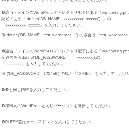
❷該当ドメインのWordPressディレクトリ配下にある『wp-confing.ph
記述のある『 define('DB_NAME', 'xxxxxxxxxx_xxxxxx'); 』の
『xxxxxxxxxx_xxxxxx』を入力してください。
例:define('DB_NAME', 'test_wordpress_1');の場合は『test_wo
❸該当ドメインのWordPressディレクトリ配下にある『wp-confing.ph
記述のあるdefine('DB_PASSWORD', 'xxxxxxxx');の
『xxxxxxxx』を入力してください。
例:('DB_PASSWORD', '123456');の場合『123456』を入力してくだ
❹❸と同じ内容を入力してください。
❺移転元のWordPressと同じバージョンを選択してください。
❻PLESK登録メールアドレスを入力してください。