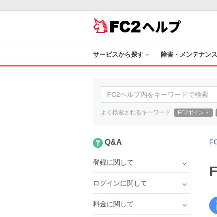
ヘルプ
サービスから探す
障害・メンテナン
よく検索されるキーワード
FC2ポイント
Q&A
F
登録に関して
ログインに関して
料金に関して