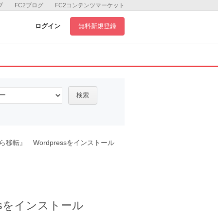
ブ
FC2ブログ
FC2コンテンツマーケット
ログイン
無料新規登録
検索
移転』 Wordpressをインストール
ssをインストール