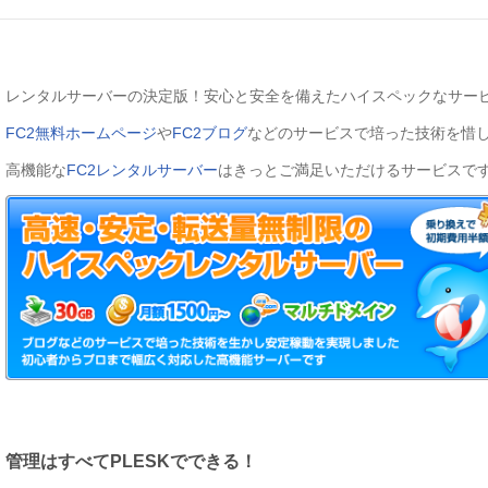
レンタルサーバーの決定版！安心と安全を備えたハイスペックなサー
FC2無料ホームページ
や
FC2ブログ
などのサービスで培った技術を惜
高機能な
FC2レンタルサーバー
はきっとご満足いただけるサービスで
管理はすべてPLESKでできる！