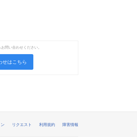
へお問い合わせください。
わせはこちら
ョン
リクエスト
利用規約
障害情報