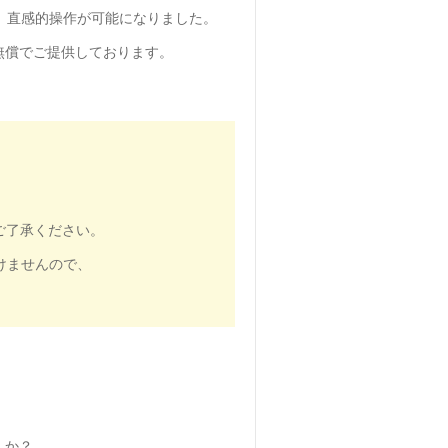
り、直感的操作が可能になりました。
無償でご提供しております。
じめご了承ください。
けませんので、
んか？