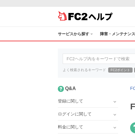
ヘルプ
サービスから探す
障害・メンテナン
よく検索されるキーワード
FC2ポイント
Q&A
F
登録に関して
ログインに関して
料金に関して