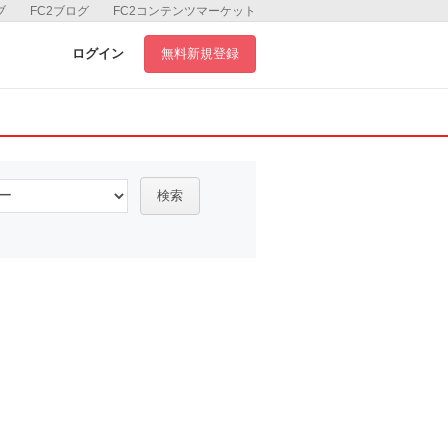
ブ
FC2ブログ
FC2コンテンツマーケット
ログイン
無料新規登録
検索