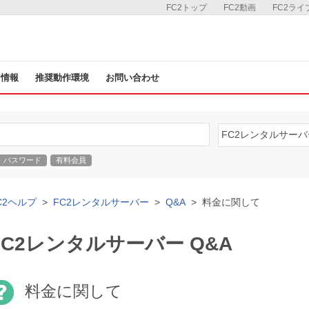
FC2トップ
FC2動画
FC2ライ
ス情報
推奨動作環境
お問い合わせ
パスワード
有料会員
C2ヘルプ
FC2レンタルサーバー
Q&A
料金に関して
FC2レンタルサーバー Q&A
料金に関して