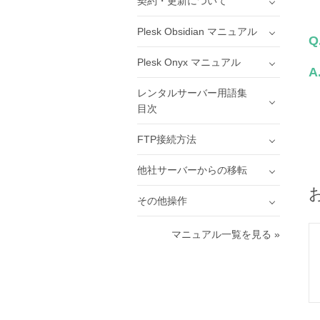
契約・更新について
Plesk Obsidian マニュアル
Q
Plesk Onyx マニュアル
A
レンタルサーバー用語集
目次
FTP接続方法
他社サーバーからの移転
その他操作
マニュアル一覧を見る »