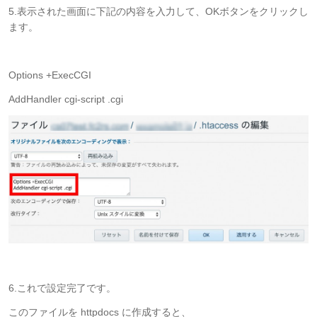
5.表示された画面に下記の内容を入力して、OKボタンをクリックし
ます。
Options +ExecCGI
AddHandler cgi-script .cgi
6.これで設定完了です。
このファイルを httpdocs に作成すると、