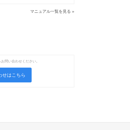
マニュアル一覧を見る »
へお問い合わせください。
わせはこちら