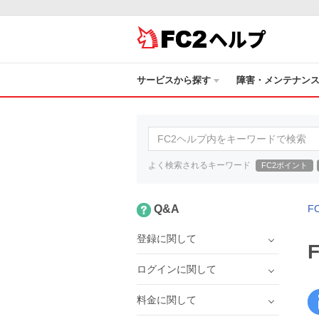
ヘルプ
サービスから探す
障害・メンテナン
よく検索されるキーワード
FC2ポイント
Q&A
F
登録に関して
ログインに関して
料金に関して