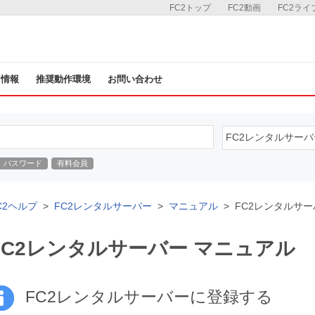
FC2トップ
FC2動画
FC2ライ
ス情報
推奨動作環境
お問い合わせ
パスワード
有料会員
C2ヘルプ
FC2レンタルサーバー
マニュアル
FC2レンタルサ
FC2レンタルサーバー マニュアル
FC2レンタルサーバーに登録する